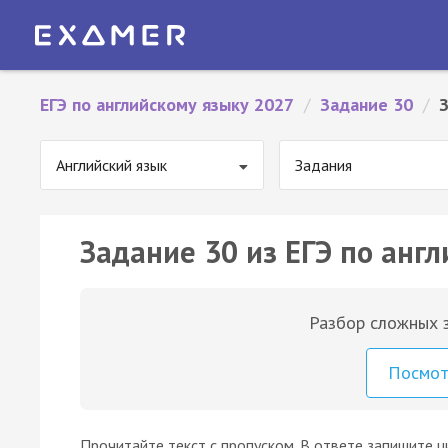
ЕГЭ по английскому языку 2027
/
Задание 30
/
Английский язык
Задания
Задание 30 из ЕГЭ по англ
Разбор сложных з
Посмо
Прочитайте текст с пропуском. В ответе запишите циф