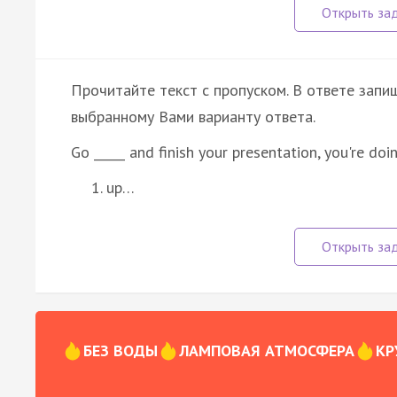
Прочитайте текст с пропуском. В ответе запиш
выбранному Вами варианту ответа.
Go _____ and finish your presentation, you're doi
up…
БЕЗ ВОДЫ
ЛАМПОВАЯ АТМОСФЕРА
КР