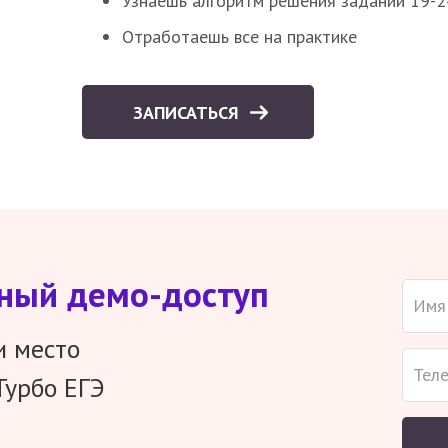
Узнаешь алгоритм решения заданий 19-2
Отработаешь все на практике
ЗАПИСАТЬСЯ
тный демо-доступ
и место
Турбо ЕГЭ