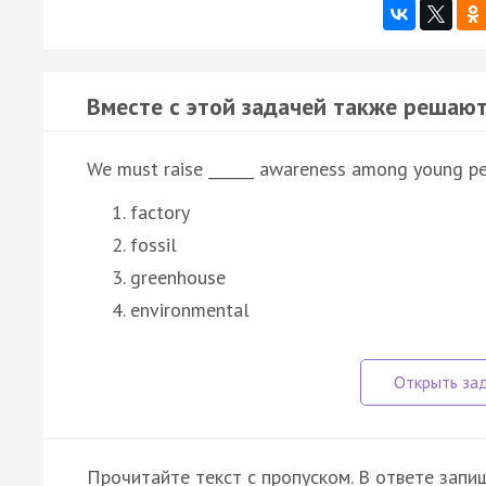
Вместе с этой задачей также решают
We must raise ______ awareness among young pe
factory
fossil
greenhouse
environmental
Прочитайте текст с пропуском. В ответе запиш