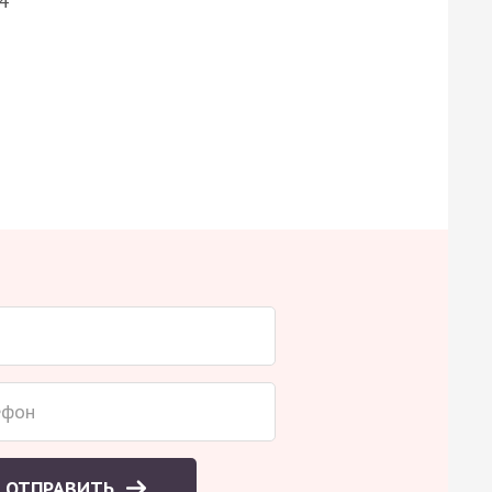
4
ОТПРАВИТЬ