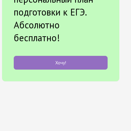
подготовки к ЕГЭ.
Абсолютно
бесплатно!
Хочу!