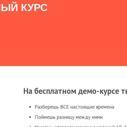
ЫЙ КУРС
На бесплатном демо-курсе т
Разберешь ВСЕ настоящие времена
Поймешь разницу между ними