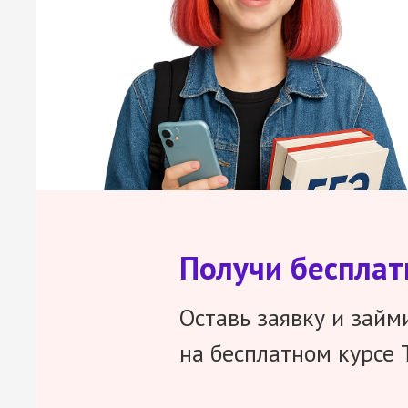
Получи беспла
Оставь заявку и займ
на бесплатном курсе 