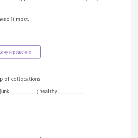
need it most.
 of collocations.
junk ____________; healthy ____________