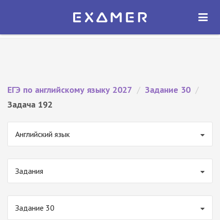
Экзамер — ЕГЭ 2027
×
ОТКРЫТЬ
Экзамер
Бесплатно - В Google Play
ЕГЭ по английскому языку 2027
/
Задание 30
/
Задача 192
Английский язык
Задания
Задание 30