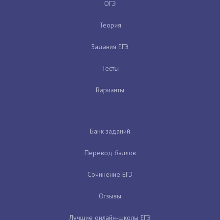
ОГЭ
Теория
Задания ЕГЭ
Тесты
Варианты
Банк заданий
Перевод баллов
Сочинение ЕГЭ
Отзывы
Лучшие онлайн-школы ЕГЭ