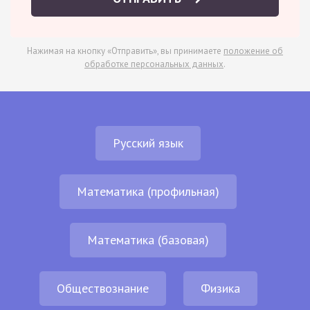
Нажимая на кнопку «Отправить», вы принимаете
положение об
обработке персональных данных
.
Русский язык
Математика (профильная)
Математика (базовая)
Обществознание
Физика