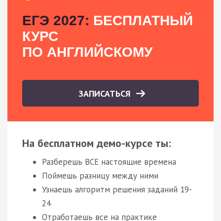
ЕГЭ 2027:
БЕСПЛАТНЫЙ
КУРС
ПО АНГЛИЙСКОМУ
ЗАПИСАТЬСЯ
На бесплатном демо-курсе ты:
Разберешь ВСЕ настоящие времена
Поймешь разницу между ними
Узнаешь алгоритм решения заданий 19-
24
Отработаешь все на практике