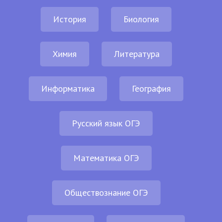
История
Биология
Химия
Литература
Информатика
География
Русский язык ОГЭ
Математика ОГЭ
Обществознание ОГЭ