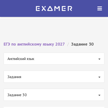
Экзамер — ЕГЭ 2027
×
ОТКРЫТЬ
Экзамер
Бесплатно - В Google Play
ЕГЭ по английскому языку 2027
/
Задание 30
Английский язык
Задания
Задание 30