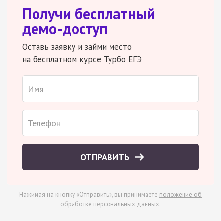
Получи бесплатный
демо-доступ
Оставь заявку и займи место
на бесплатном курсе Турбо ЕГЭ
ОТПРАВИТЬ
Нажимая на кнопку «Отправить», вы принимаете
положение об
обработке персональных данных
.