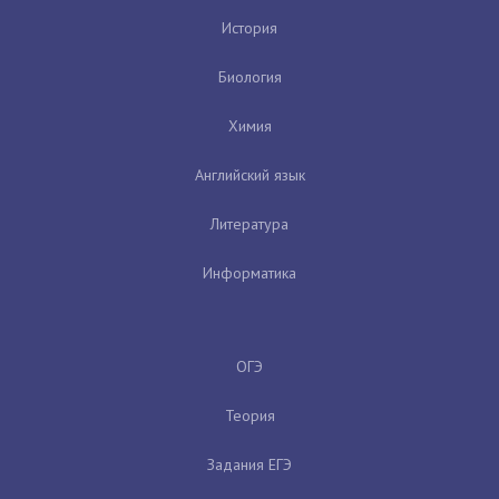
История
Биология
Химия
Английский язык
Литература
Информатика
ОГЭ
Теория
Задания ЕГЭ