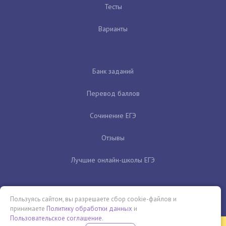
Тесты
Варианты
Банк заданий
Перевод баллов
Сочинение ЕГЭ
Отзывы
Лучшие онлайн-школы ЕГЭ
Пользуясь сайтом, вы разрешаете сбор cookie-файлов и
принимаете
Политику обработки данных
и
Пользовательское соглашение
.