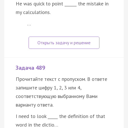
He was quick to point ______ the mistake in
my calculations.
…
Задача 489
Прочитайте текст с пропуском. В ответе
запишите цифру 1, 2, 3 или 4,
соответствующую выбранному Вами
варианту ответа.
I need to look _____ the definition of that
word in the dictio…