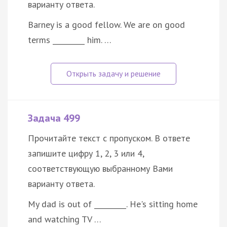
варианту ответа.
Barney is a good fellow. We are on good
terms _________ him. …
Задача 499
Прочитайте текст с пропуском. В ответе
запишите цифру 1, 2, 3 или 4,
соответствующую выбранному Вами
варианту ответа.
My dad is out of _________. He's sitting home
and watching TV …