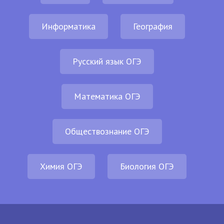
Информатика
География
Русский язык ОГЭ
Математика ОГЭ
Обществознание ОГЭ
Химия ОГЭ
Биология ОГЭ