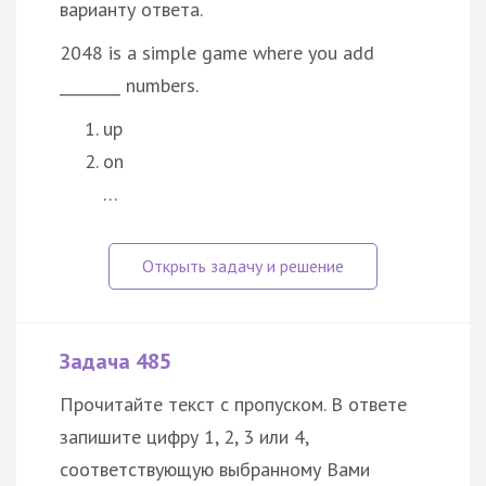
варианту ответа.
2048 is a simple game where you add
________ numbers.
up
on
…
Задача 485
Прочитайте текст с пропуском. В ответе
запишите цифру 1, 2, 3 или 4,
соответствующую выбранному Вами