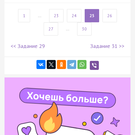
1
...
23
24
25
26
27
...
30
<< Задание 29
Задание 31 >>