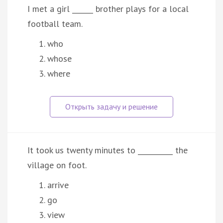
I met a girl ______ brother plays for a local
football team.
who
whose
where
It took us twenty minutes to __________ the
village on foot.
arrive
go
view