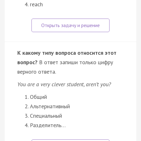
reach
К какому типу вопроса относится этот
вопрос?
В ответ запиши только цифру
верного ответа.
You are a very clever student, aren’t you?
Общий
Альтернативный
Специальный
Разделитель…