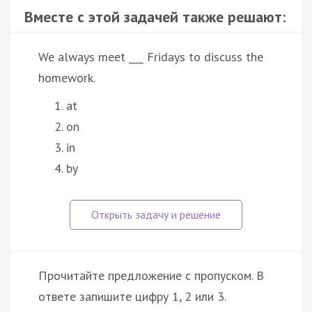
Вместе с этой задачей также решают:
We always meet ___ Fridays to discuss the
homework.
at
on
in
by
Прочитайте предложение с пропуском. В
ответе запишите цифру 1, 2 или 3.