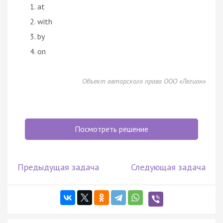
at
with
by
on
Объект авторского права ООО «Легион»
Посмотреть решение
Предыдущая задача
Следующая задача