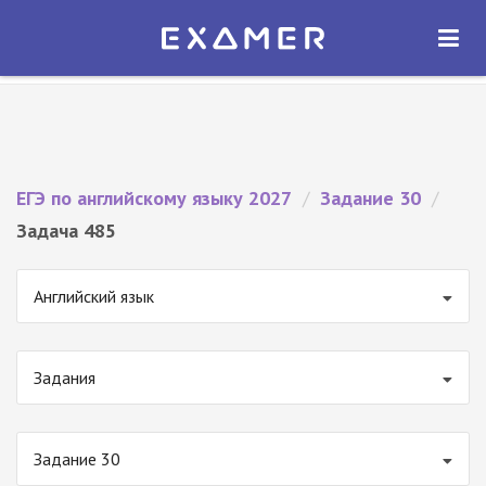
Экзамер — ЕГЭ 2027
×
ОТКРЫТЬ
Экзамер
Бесплатно - В Google Play
ЕГЭ по английскому языку 2027
/
Задание 30
/
Задача 485
Английский язык
Задания
Задание 30