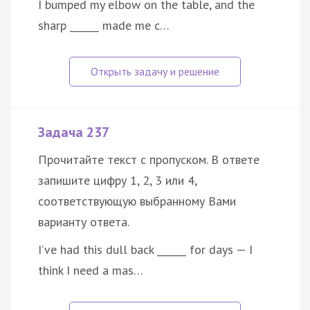
I bumped my elbow on the table, and the
sharp ______ made me c…
Задача 237
Прочитайте текст с пропуском. В ответе
запишите цифру 1, 2, 3 или 4,
соответствующую выбранному Вами
варианту ответа.
I’ve had this dull back ______ for days — I
think I need a mas…