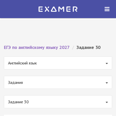
Экзамер — ЕГЭ 2027
×
ОТКРЫТЬ
Экзамер
Бесплатно - В Google Play
ЕГЭ по английскому языку 2027
/
Задание 30
Английский язык
Задания
Задание 30