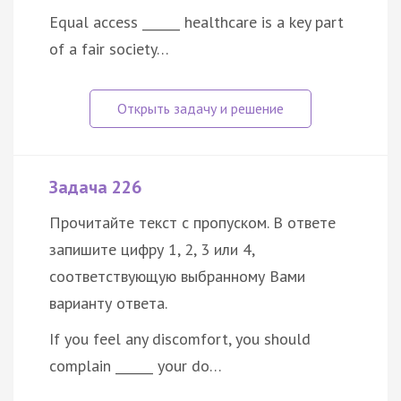
Equal access ______ healthcare is a key part
of a fair society…
Задача 226
Прочитайте текст с пропуском. В ответе
запишите цифру 1, 2, 3 или 4,
соответствующую выбранному Вами
варианту ответа.
If you feel any discomfort, you should
complain ______ your do…