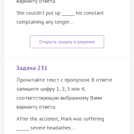
варианту ответа.
She couldn’t put up ______ his constant
complaining any longer…
Задача 231
Прочитайте текст с пропуском. В ответе
запишите цифру 1, 2, 3 или 4,
соответствующую выбранному Вами
варианту ответа.
After the accident, Mark was suffering
______ severe headaches…