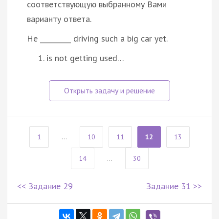
соответствующую выбранному Вами
варианту ответа.
He _________ driving such a big car yet.
is not getting used…
1
...
10
11
12
13
14
...
30
<< Задание 29
Задание 31 >>