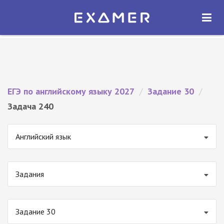
Экзамер — ЕГЭ 2027
×
ОТКРЫТЬ
Экзамер
Бесплатно - В Google Play
ЕГЭ по английскому языку 2027
/
Задание 30
/
Задача 240
Английский язык
Задания
Задание 30