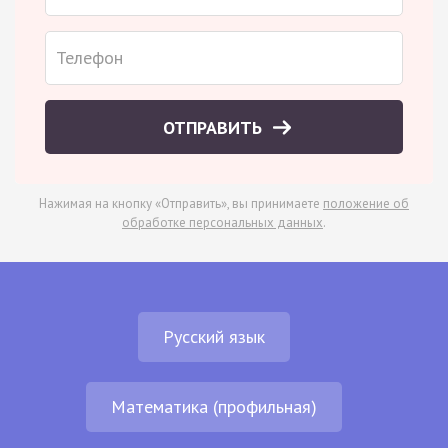
ОТПРАВИТЬ
Нажимая на кнопку «Отправить», вы принимаете
положение об
обработке персональных данных
.
Русский язык
Математика (профильная)