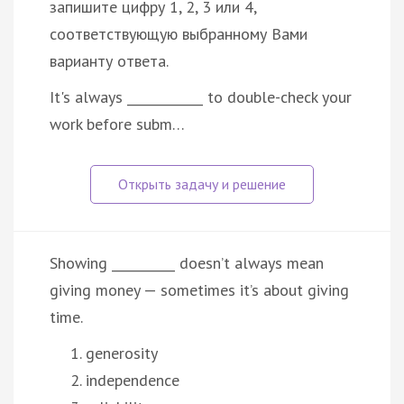
запишите цифру 1, 2, 3 или 4,
соответствующую выбранному Вами
варианту ответа.
It's always ____________ to double-check your
work before subm…
Showing __________ doesn’t always mean
giving money — sometimes it’s about giving
time.
generosity
independence