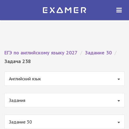
Экзамер — ЕГЭ 2027
×
ОТКРЫТЬ
Экзамер
Бесплатно - В Google Play
ЕГЭ по английскому языку 2027
/
Задание 30
/
Задача 238
Английский язык
Задания
Задание 30