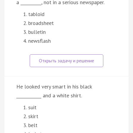
a __________, not in a serious newspaper.
tabloid
broadsheet
bulletin
newsflash
He looked very smart in his black
____________ and a white shirt.
suit
skirt
belt