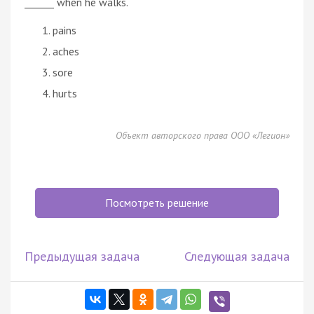
______ when he walks.
pains
aches
sore
hurts
Объект авторского права ООО «Легион»
Посмотреть решение
Предыдущая задача
Следующая задача