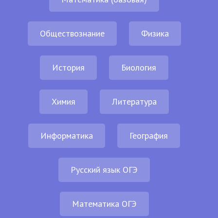
Обществознание
Физика
История
Биология
Химия
Литература
Информатика
География
Русский язык ОГЭ
Математика ОГЭ