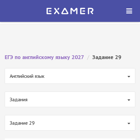
Экзамер — ЕГЭ 2027
×
ОТКРЫТЬ
Экзамер
Бесплатно - В Google Play
ЕГЭ по английскому языку 2027
/
Задание 29
Английский язык
Задания
Задание 29