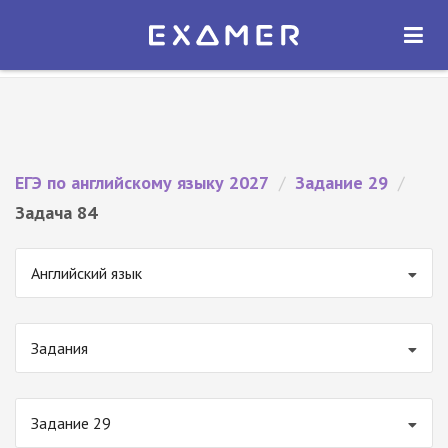
Экзамер — ЕГЭ 2027
×
ОТКРЫТЬ
Экзамер
Бесплатно - В Google Play
ЕГЭ по английскому языку 2027
/
Задание 29
/
Задача 84
Английский язык
Задания
Задание 29