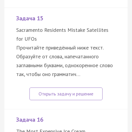
Задача 15
Sacramento Residents Mistake Satellites
for UFOs
Прочитайте приведённый ниже текст.
Образуйте от слова, напечатанного
заглавными буквами, однокоренное слово
так, чтобы оно грамматич…
Задача 16
The Most Expensive Ice Cream