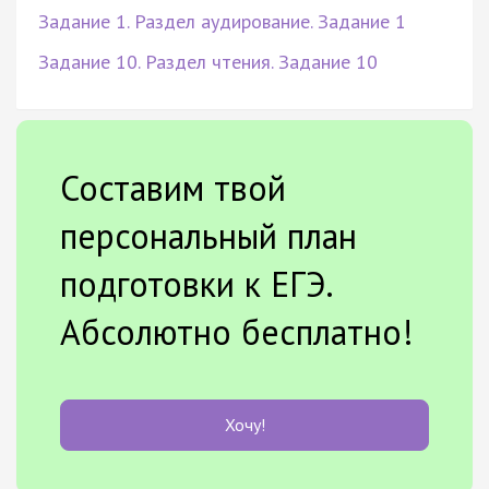
Задание 1. Раздел аудирование. Задание 1
Задание 10. Раздел чтения. Задание 10
Составим твой
персональный план
подготовки к ЕГЭ.
Абсолютно бесплатно!
Хочу!