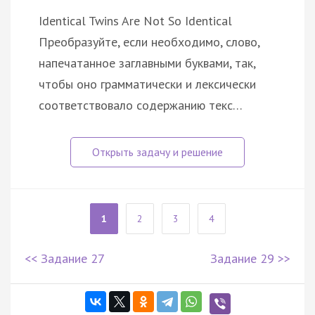
Identical Twins Are Not So Identical
Преобразуйте, если необходимо, слово,
напечатанное заглавными буквами, так,
чтобы оно грамматически и лексически
соответствовало содержанию текс…
1
2
3
4
<< Задание 27
Задание 29 >>