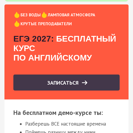
БЕЗ ВОДЫ
ЛАМПОВАЯ АТМОСФЕРА
КРУТЫЕ ПРЕПОДАВАТЕЛИ
ЕГЭ 2027:
БЕСПЛАТНЫЙ
КУРС
ПО АНГЛИЙСКОМУ
ЗАПИСАТЬСЯ
На бесплатном демо-курсе ты:
Разберешь ВСЕ настоящие времена
Поймешь разницу между ними