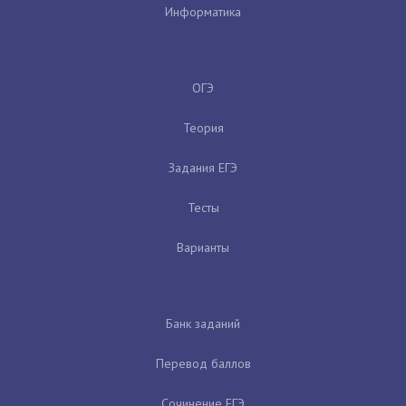
Информатика
ОГЭ
Теория
Задания ЕГЭ
Тесты
Варианты
Банк заданий
Перевод баллов
Сочинение ЕГЭ