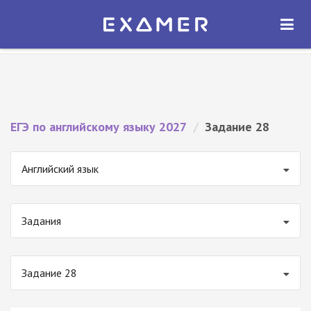
Экзамер — ЕГЭ 2027
×
ОТКРЫТЬ
Экзамер
Бесплатно - В Google Play
ЕГЭ по английскому языку 2027
/
Задание 28
Английский язык
Задания
Задание 28