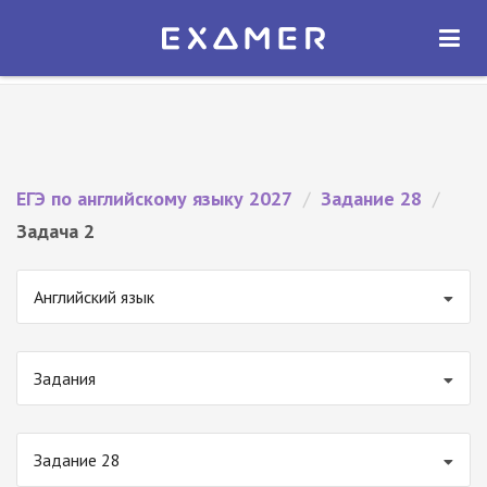
Экзамер — ЕГЭ 2027
×
ОТКРЫТЬ
Экзамер
Бесплатно - В Google Play
ЕГЭ по английскому языку 2027
/
Задание 28
/
Задача 2
Английский язык
Задания
Задание 28