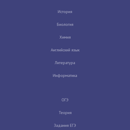
История
Биология
Химия
Английский язык
Литература
Информатика
ОГЭ
Теория
Задания ЕГЭ