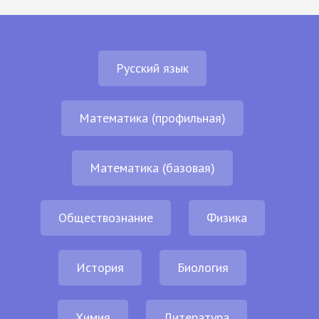
Русский язык
Математика (профильная)
Математика (базовая)
Обществознание
Физика
История
Биология
Химия
Литература