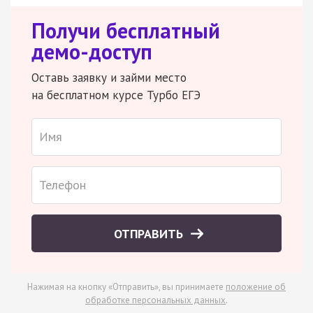
Получи бесплатный
демо-доступ
Оставь заявку и займи место
на бесплатном курсе Турбо ЕГЭ
ОТПРАВИТЬ
Нажимая на кнопку «Отправить», вы принимаете
положение об
обработке персональных данных
.