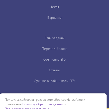
Тесты
Варианты
Банк заданий
Перевод баллов
Сочинение ЕГЭ
Отзывы
Лучшие онлайн-школы ЕГЭ
Пользуясь сайтом, вы разрешаете сбор cookie-файлов и
принимаете
Политику обработки данных
и
Пользовательское соглашение
.