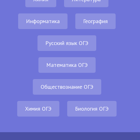
Информатика
География
Русский язык ОГЭ
Математика ОГЭ
Обществознание ОГЭ
Химия ОГЭ
Биология ОГЭ