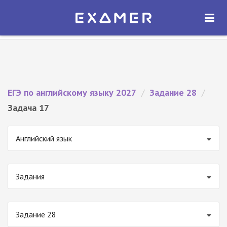
Экзамер — ЕГЭ 2027
×
ОТКРЫТЬ
Экзамер
Бесплатно - В Google Play
ЕГЭ по английскому языку 2027
/
Задание 28
/
Задача 17
Английский язык
Задания
Задание 28