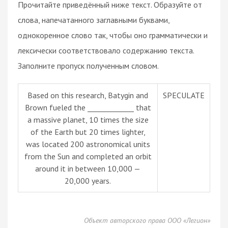
Прочитайте приведённый ниже текст. Образуйте от
слова, напечатанного заглавными буквами,
однокоренное слово так, чтобы оно грамматически и
лексически соответствовало содержанию текста.
Заполните пропуск полученным словом.
Based on this research, Batygin and
SPECULATE
Brown fueled the _____________ that
a massive planet, 10 times the size
of the Earth but 20 times lighter,
was located 200 astronomical units
from the Sun and completed an orbit
around it in between 10,000 —
20,000 years.
Объект авторского права ООО «Легион»