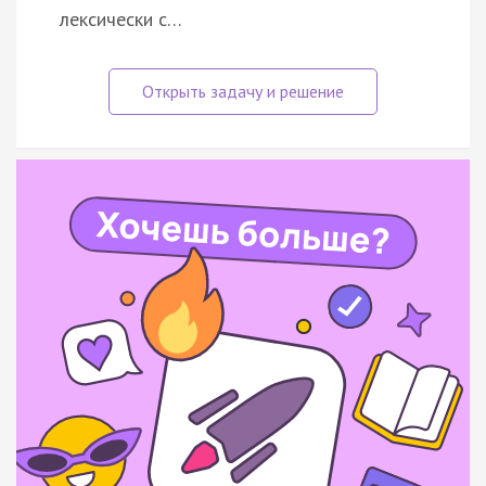
лексически с…