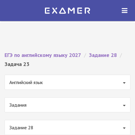
Экзамер — ЕГЭ 2027
×
ОТКРЫТЬ
Экзамер
Бесплатно - В Google Play
ЕГЭ по английскому языку 2027
/
Задание 28
/
Задача 23
Английский язык
Задания
Задание 28