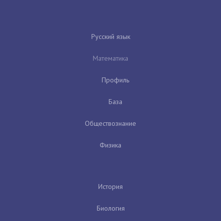
Русский язык
Математика
Профиль
База
Обществознание
Физика
История
Биология