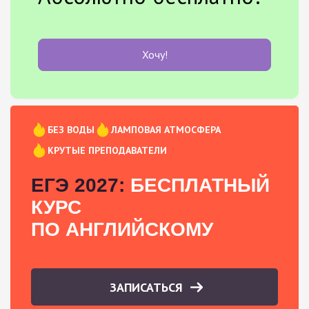
Хочу!
БЕЗ ВОДЫ
ЛАМПОВАЯ АТМОСФЕРА
КРУТЫЕ ПРЕПОДАВАТЕЛИ
ЕГЭ 2027:
БЕСПЛАТНЫЙ
КУРС
ПО АНГЛИЙСКОМУ
ЗАПИСАТЬСЯ