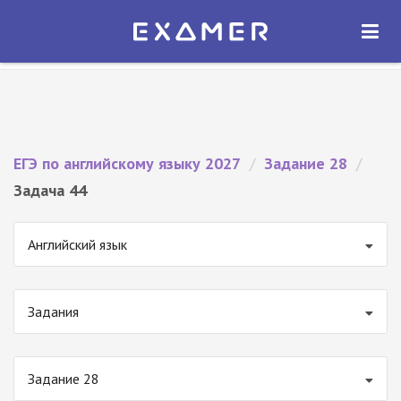
Экзамер — ЕГЭ 2027
×
ОТКРЫТЬ
Экзамер
Бесплатно - В Google Play
ЕГЭ по английскому языку 2027
/
Задание 28
/
Задача 44
Английский язык
Задания
Задание 28