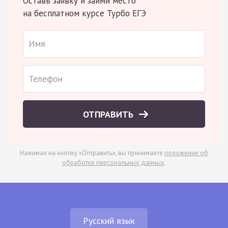
Оставь заявку и займи место
на бесплатном курсе Турбо ЕГЭ
ОТПРАВИТЬ
Нажимая на кнопку «Отправить», вы принимаете
положение об
обработке персональных данных
.
Русский язык