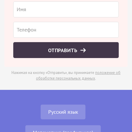
ОТПРАВИТЬ
Нажимая на кнопку «Отправить», вы принимаете
положение об
обработке персональных данных
.
Русский язык