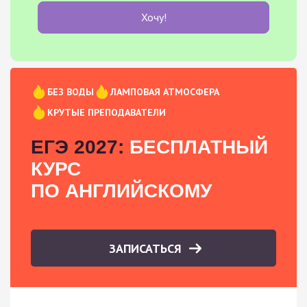
Хочу!
БЕЗ ВОДЫ
ЛАМПОВАЯ АТМОСФЕРА
КРУТЫЕ ПРЕПОДАВАТЕЛИ
ЕГЭ 2027:
БЕСПЛАТНЫЙ
КУРС
ПО АНГЛИЙСКОМУ
ЗАПИСАТЬСЯ