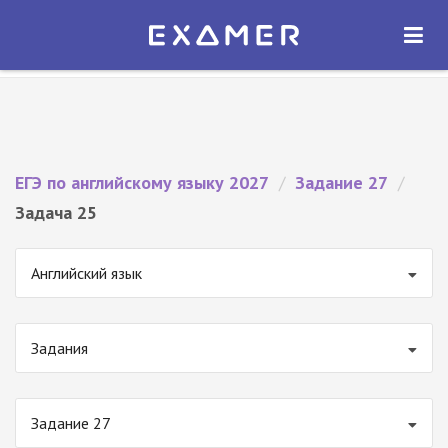
Экзамер — ЕГЭ 2027
×
ОТКРЫТЬ
Экзамер
Бесплатно - В Google Play
ЕГЭ по английскому языку 2027
/
Задание 27
/
Задача 25
Английский язык
Задания
Задание 27