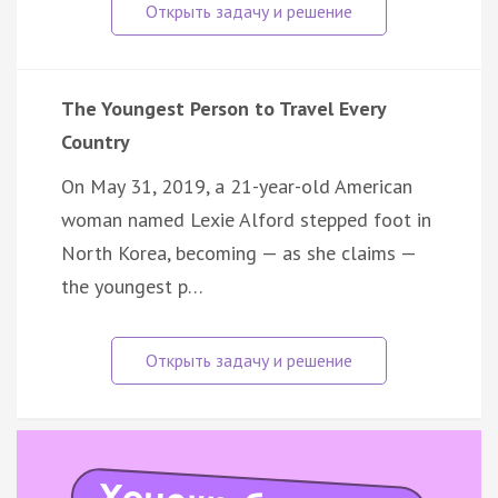
The Youngest Person to Travel Every
Country
On May 31, 2019, a 21-year-old American
woman named Lexie Alford stepped foot in
North Korea, becoming — as she claims —
the youngest p…