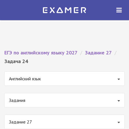
Экзамер — ЕГЭ 2027
×
ОТКРЫТЬ
Экзамер
Бесплатно - В Google Play
ЕГЭ по английскому языку 2027
/
Задание 27
/
Задача 24
Английский язык
Задания
Задание 27