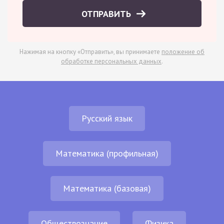
ОТПРАВИТЬ
Нажимая на кнопку «Отправить», вы принимаете
положение об
обработке персональных данных
.
Русский язык
Математика (профильная)
Математика (базовая)
Обществознание
Физика