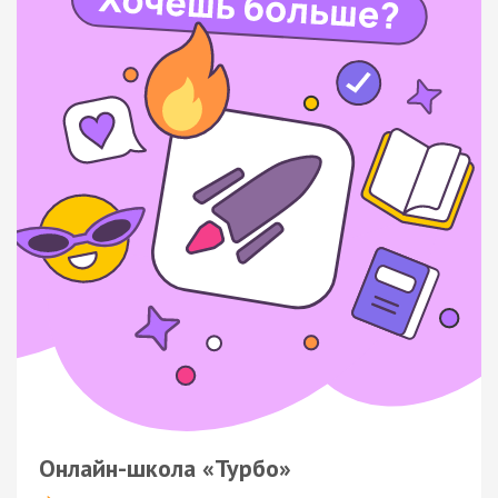
Онлайн-школа «Турбо»