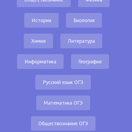
История
Биология
Химия
Литература
Информатика
География
Русский язык ОГЭ
Математика ОГЭ
Обществознание ОГЭ