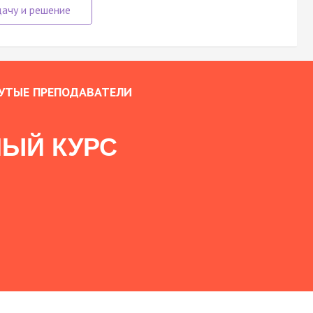
УТЫЕ ПРЕПОДАВАТЕЛИ
ЫЙ КУРС