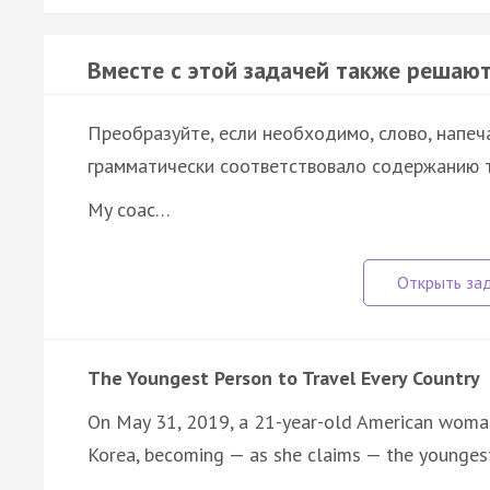
Вместе с этой задачей также решают
Преобразуйте, если необходимо, слово, напеч
грамматически соответствовало содержанию т
My coac…
The Youngest Person to Travel Every Country
On May 31, 2019, a 21-year-old American woma
Korea, becoming — as she claims — the younge