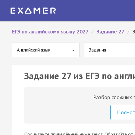
ЕГЭ по английскому языку 2027
/
Задание 27
/
Английский язык
Задания
Задание 27 из ЕГЭ по англ
Разбор сложных з
Посмо
Прочитайте приведённый ниже текст. Образуйте от 