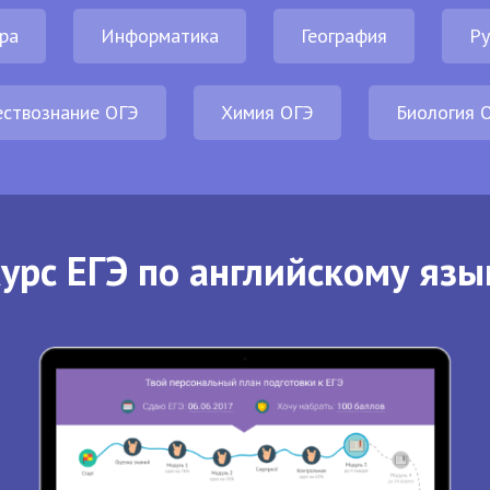
ра
Информатика
География
Ру
ствознание ОГЭ
Химия ОГЭ
Биология 
урс ЕГЭ по английскому язы