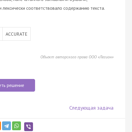
и лексически соответствовало содержанию текста.
ACCURATE
Объект авторского права ООО «Легион»
еть решение
Следующая задача