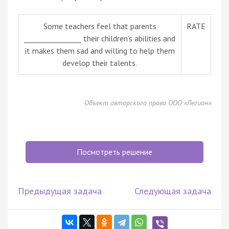
Some teachers feel that parents
RATE
________________ their children’s abilities and
it makes them sad and willing to help them
develop their talents.
Объект авторского права ООО «Легион»
Посмотреть решение
Предыдущая задача
Следующая задача