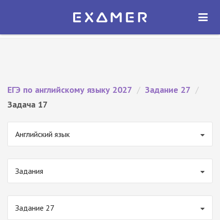
Экзамер — ЕГЭ 2027
×
ОТКРЫТЬ
Экзамер
Бесплатно - В Google Play
ЕГЭ по английскому языку 2027
/
Задание 27
/
Задача 17
Английский язык
Задания
Задание 27