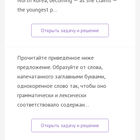
North Korea, becoming — as she claims —
the youngest p…
Прочитайте приведённое ниже
предложение. Образуйте от слова,
напечатанного заглавными буквами,
однокоренное слово так, чтобы оно
грамматически и лексически
соответствовало содержан…