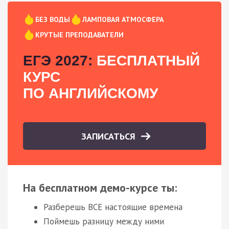
БЕЗ ВОДЫ
ЛАМПОВАЯ АТМОСФЕРА
КРУТЫЕ ПРЕПОДАВАТЕЛИ
ЕГЭ 2027:
БЕСПЛАТНЫЙ
КУРС
ПО АНГЛИЙСКОМУ
ЗАПИСАТЬСЯ
На бесплатном демо-курсе ты:
Разберешь ВСЕ настоящие времена
Поймешь разницу между ними