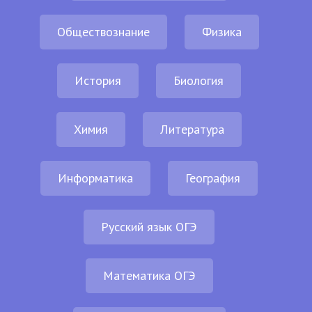
Обществознание
Физика
История
Биология
Химия
Литература
Информатика
География
Русский язык ОГЭ
Математика ОГЭ