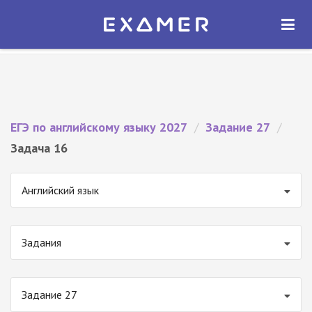
Экзамер — ЕГЭ 2027
×
ОТКРЫТЬ
Экзамер
Бесплатно - В Google Play
ЕГЭ по английскому языку 2027
/
Задание 27
/
Задача 16
Английский язык
Задания
Задание 27