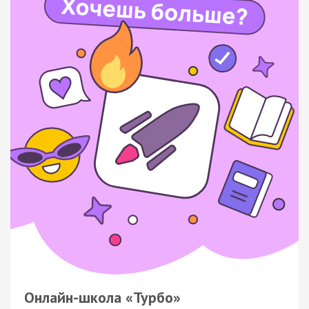
Онлайн-школа «Турбо»