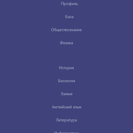
Профиль
База
Обществознание
Физика
История
Биология
Химия
Английский язык
Литература
Информатика