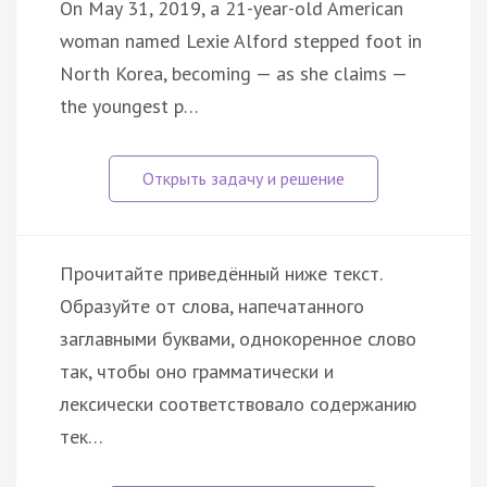
On May 31, 2019, a 21-year-old American
woman named Lexie Alford stepped foot in
North Korea, becoming — as she claims —
the youngest p…
Прочитайте приведённый ниже текст.
Образуйте от слова, напечатанного
заглавными буквами, однокоренное слово
так, чтобы оно грамматически и
лексически соответствовало содержанию
тек…