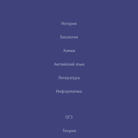
История
Биология
Химия
Английский язык
Литература
Информатика
ОГЭ
Теория