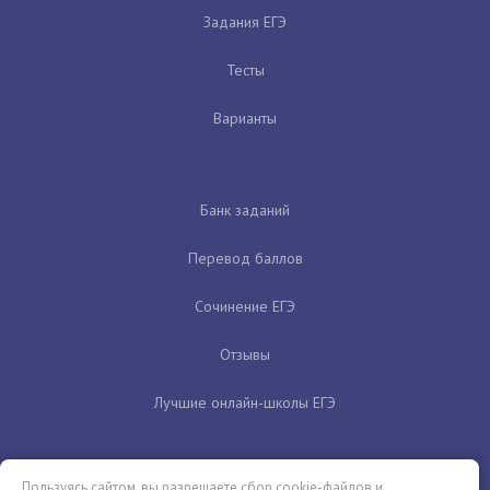
Задания ЕГЭ
Тесты
Варианты
Банк заданий
Перевод баллов
Сочинение ЕГЭ
Отзывы
Лучшие онлайн-школы ЕГЭ
Пользуясь сайтом, вы разрешаете сбор cookie-файлов и