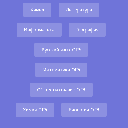
Химия
Литература
Информатика
География
Русский язык ОГЭ
Математика ОГЭ
Обществознание ОГЭ
Химия ОГЭ
Биология ОГЭ