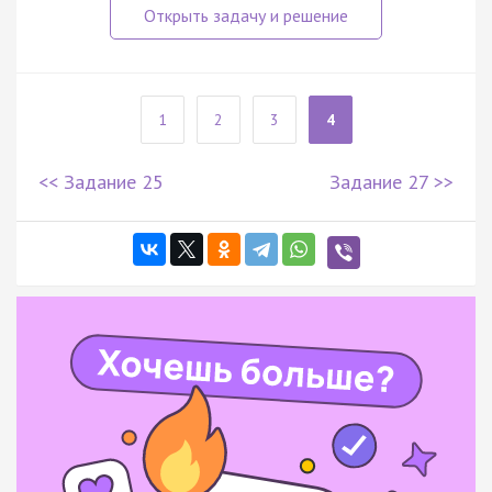
1
2
3
4
<< Задание 25
Задание 27 >>