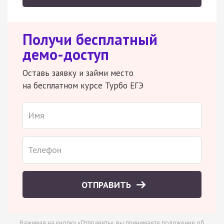
Получи бесплатный
демо-доступ
Оставь заявку и займи место
на бесплатном курсе Турбо ЕГЭ
ОТПРАВИТЬ
Нажимая на кнопку «Отправить», вы принимаете
положение об