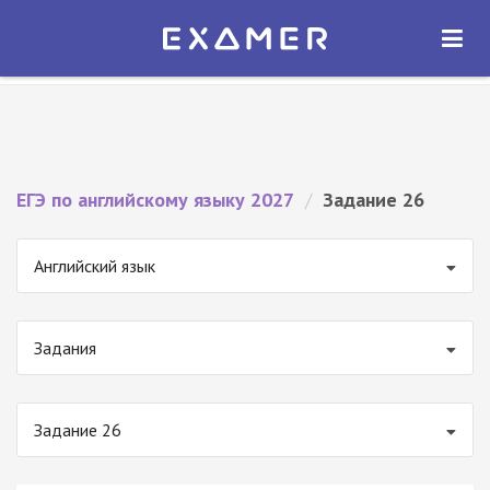
Экзамер — ЕГЭ 2027
×
ОТКРЫТЬ
Экзамер
Бесплатно - В Google Play
ЕГЭ по английскому языку 2027
/
Задание 26
Английский язык
Задания
Задание 26