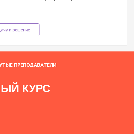
УТЫЕ ПРЕПОДАВАТЕЛИ
ЫЙ КУРС