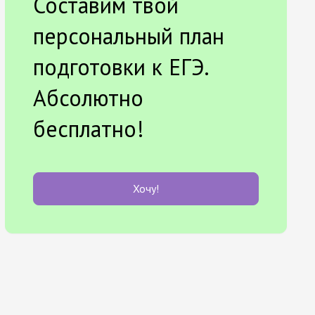
Составим твой
персональный план
подготовки к ЕГЭ.
Абсолютно
бесплатно!
Хочу!