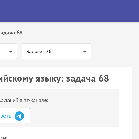
Задача 68
Задание 26
ийскому языку: задача 68
аданий в тг-канале:
треть
 сек.