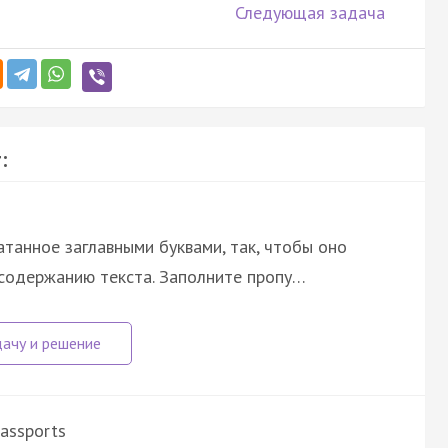
Следующая задача
:
атанное заглавными буквами, так, чтобы оно
 содержанию текста. Заполните пропу…
Passports