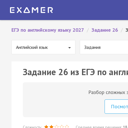
ЕГЭ по английскому языку 2027
/
Задание 26
/
Английский язык
Задания
Задание 26 из ЕГЭ по англ
Разбор сложных з
Посмо
Сложность:
Среднее время решения:
18