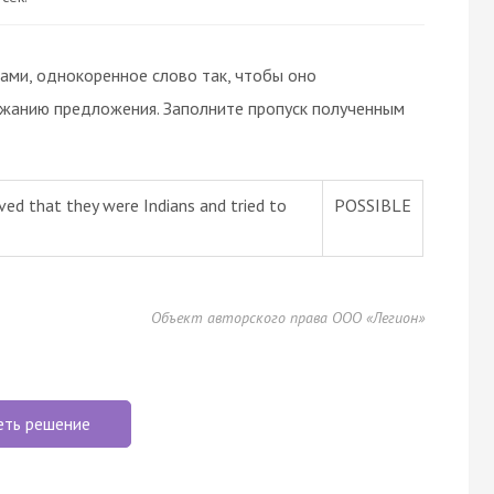
вами, однокоренное слово так, чтобы оно
ржанию предложения. Заполните пропуск полученным
ved that they were Indians and tried to
POSSIBLE
Объект авторского права ООО «Легион»
еть решение