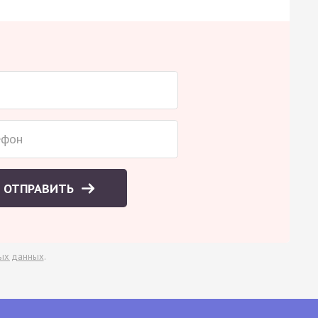
ОТПРАВИТЬ
ых данных
.