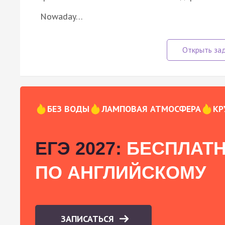
Nowaday…
БЕЗ ВОДЫ
ЛАМПОВАЯ АТМОСФЕРА
КР
ЕГЭ 2027:
БЕСПЛАТН
ПО АНГЛИЙСКОМУ
ЗАПИСАТЬСЯ