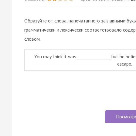
Образуйте от слова, напечатанного заглавными бук
грамматически и лексически соответствовало соде
словом.
You may think it was ________________but he belie
escape.
Посмотр