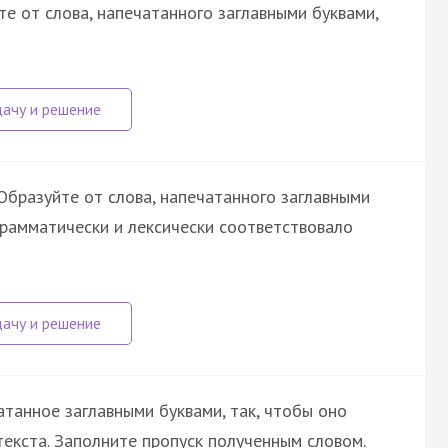
е от слова, напечатанного заглавными буквами,
бразуйте от слова, напечатанного заглавными
грамматически и лексически соответствовало
атанное заглавными буквами, так, чтобы оно
екста. Заполните пропуск полученным словом.