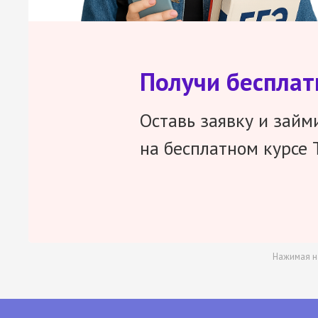
Получи беспла
Оставь заявку и займ
на бесплатном курсе 
Нажимая н