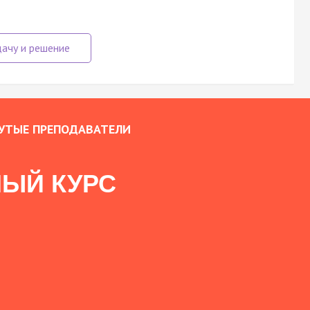
УТЫЕ ПРЕПОДАВАТЕЛИ
ЫЙ КУРС