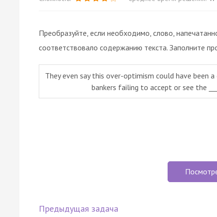
Преобразуйте, если необходимо, слово, напечатанн
соответствовало содержанию текста. Заполните пр
They even say this over-optimism could have been a ca
bankers failing to accept or see the __
Посмотр
Предыдущая задача