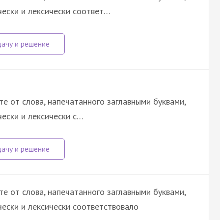
чески и лексически соответ…
е от слова, напечатанного заглавными буквами,
ески и лексически с…
е от слова, напечатанного заглавными буквами,
ески и лексически соответствовало