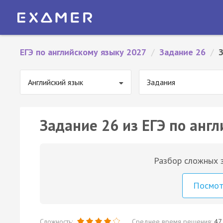
ЕГЭ по английскому языку 2027
/
Задание 26
/
Английский язык
Задания
Задание 26 из ЕГЭ по англ
Разбор сложных з
Посмо
Сложность:
Среднее время решения:
47 