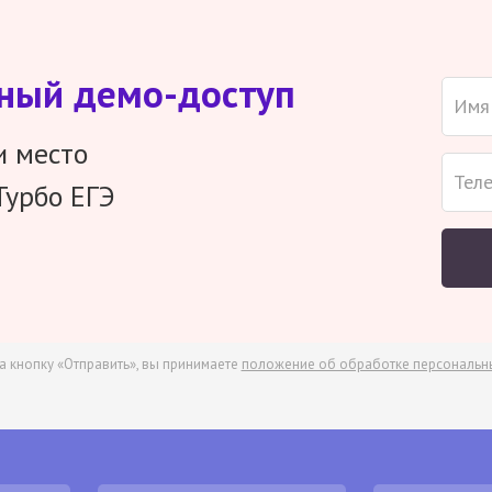
тный демо-доступ
и место
Турбо ЕГЭ
а кнопку «Отправить», вы принимаете
положение об обработке персональн