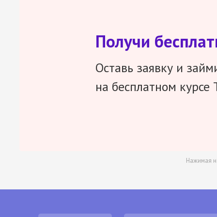
Получи беспла
Оставь заявку и займ
на бесплатном курсе 
Нажимая н