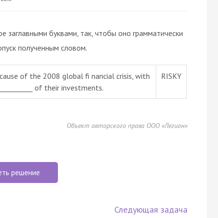
ое заглавными буквами, так, чтобы оно грамматически
опуск полученным словом.
use of the 2008 global fi nancial crisis, with
RISKY
__________ of their investments.
Объект авторского права ООО «Легион»
еть решение
Следующая задача