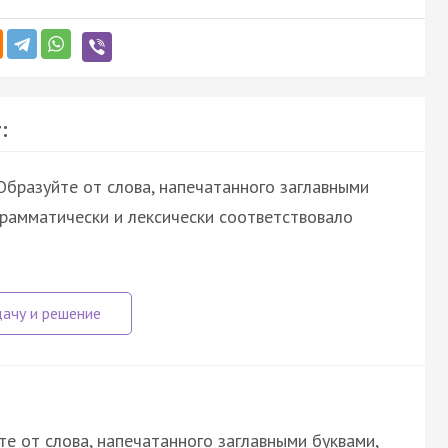
:
бразуйте от слова, напечатанного заглавными
грамматически и лексически соответствовало
е от слова, напечатанного заглавными буквами,