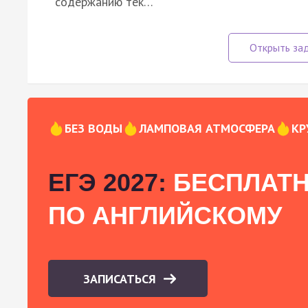
содержанию тек…
БЕЗ ВОДЫ
ЛАМПОВАЯ АТМОСФЕРА
КР
ЕГЭ 2027:
БЕСПЛАТН
ПО АНГЛИЙСКОМУ
ЗАПИСАТЬСЯ