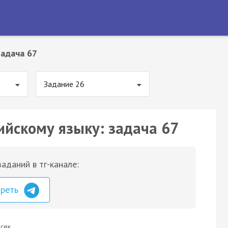
Задача 67
Задание 26
ийскому языку: задача 67
аданий в тг-канале:
треть
сек.