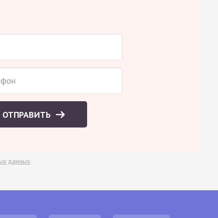
ОТПРАВИТЬ
ых данных
.