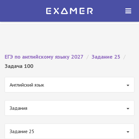
Экзамер — ЕГЭ 2027
×
ОТКРЫТЬ
Экзамер
Бесплатно - В Google Play
ЕГЭ по английскому языку 2027
/
Задание 25
/
Задача 100
Английский язык
Задания
Задание 25