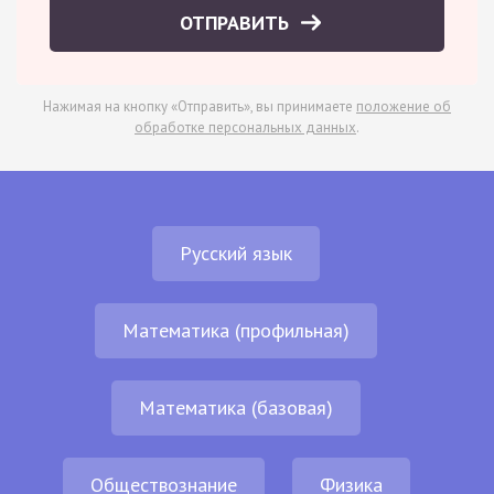
ОТПРАВИТЬ
Нажимая на кнопку «Отправить», вы принимаете
положение об
обработке персональных данных
.
Русский язык
Математика (профильная)
Математика (базовая)
Обществознание
Физика