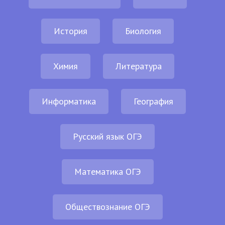
История
Биология
Химия
Литература
Информатика
География
Русский язык ОГЭ
Математика ОГЭ
Обществознание ОГЭ