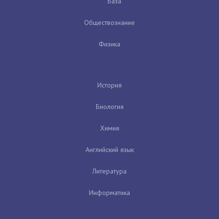
База
Обществознание
Физика
История
Биология
Химия
Английский язык
Литература
Информатика