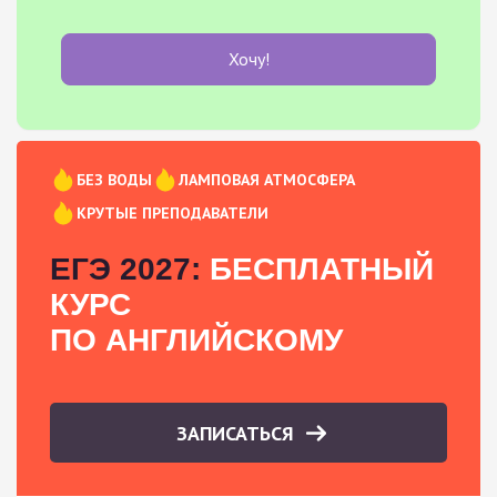
Хочу!
БЕЗ ВОДЫ
ЛАМПОВАЯ АТМОСФЕРА
КРУТЫЕ ПРЕПОДАВАТЕЛИ
ЕГЭ 2027:
БЕСПЛАТНЫЙ
КУРС
ПО АНГЛИЙСКОМУ
ЗАПИСАТЬСЯ