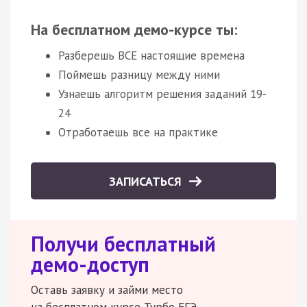
На бесплатном демо-курсе ты:
Разберешь ВСЕ настоящие времена
Поймешь разницу между ними
Узнаешь алгоритм решения заданий 19-
24
Отработаешь все на практике
ЗАПИСАТЬСЯ
Получи бесплатный
демо-доступ
Оставь заявку и займи место
на бесплатном курсе Турбо ЕГЭ