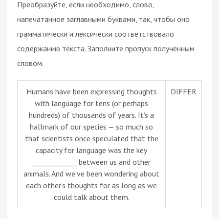
Преобразуйте, если необходимо, слово,
напечатанное заглавными буквами, так, чтобы оно
грамматически и лексически соответствовало
содержанию текста. Заполните пропуск полученным
словом.
Humans have been expressing thoughts
DIFFER
with language for tens (or perhaps
hundreds) of thousands of years. It’s a
hallmark of our species — so much so
that scientists once speculated that the
capacity for language was the key
_____________ between us and other
animals. And we’ve been wondering about
each other’s thoughts for as long as we
could talk about them.