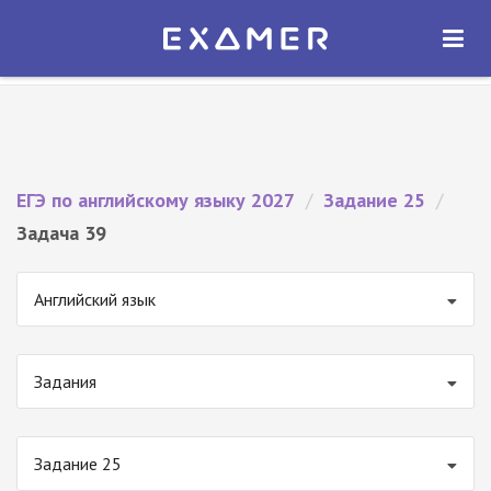
Экзамер — ЕГЭ 2027
×
ОТКРЫТЬ
Экзамер
Бесплатно - В Google Play
ЕГЭ по английскому языку 2027
/
Задание 25
/
Задача 39
Английский язык
Задания
Задание 25