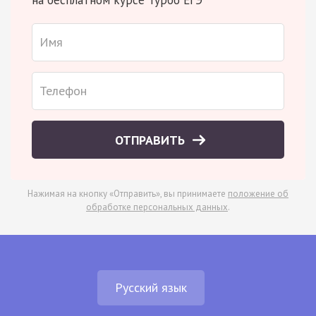
ОТПРАВИТЬ
Нажимая на кнопку «Отправить», вы принимаете
положение об
обработке персональных данных
.
Русский язык