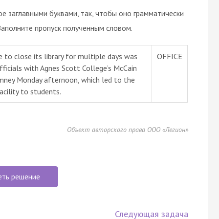
ое заглавными буквами, так, чтобы оно грамматически
Заполните пропуск полученным словом.
to close its library for multiple days was
OFFICE
Officials with Agnes Scott College’s McCain
imney Monday afternoon, which led to the
acility to students.
Объект авторского права ООО «Легион»
еть решение
Следующая задача