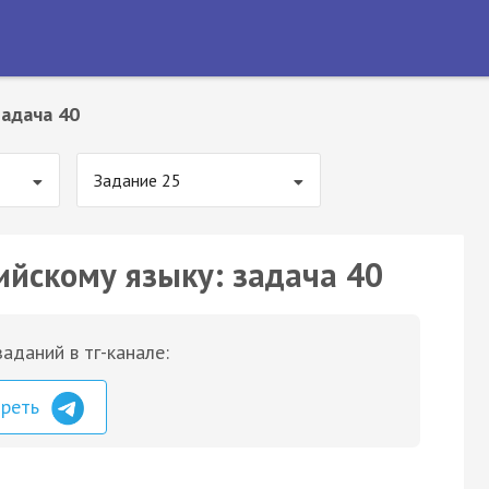
Задача 40
Задание 25
ийскому языку: задача 40
аданий в тг-канале:
треть