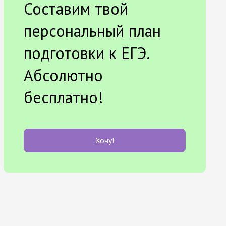
Составим твой
персональный план
подготовки к ЕГЭ.
Абсолютно
бесплатно!
Хочу!