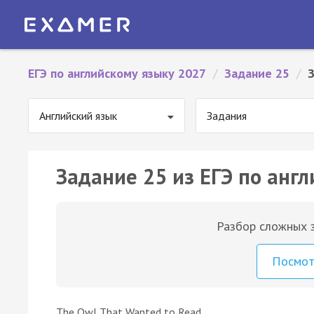
ЕГЭ по английскому языку 2027
/
Задание 25
/
Английский язык
Задания
Задание 25 из ЕГЭ по англ
Разбор сложных з
Посмо
The Owl That Wanted to Read