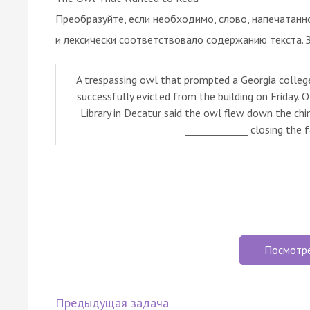
Преобразуйте, если необходимо, слово, напечатанн
и лексически соответствовало содержанию текста. 
A trespassing owl that prompted a Georgia college 
successfully evicted from the building on Friday. 
Library in Decatur said the owl flew down the ch
_____________ closing the f
Посмотр
Предыдущая задача