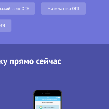
сский язык ОГЭ
Математика ОГЭ
ОГЭ
ку прямо сейчас