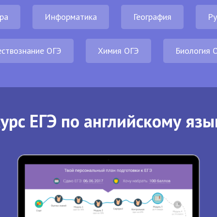
ра
Информатика
География
Ру
ствознание ОГЭ
Химия ОГЭ
Биология 
урс ЕГЭ по английскому язы