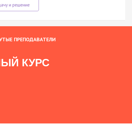
УТЫЕ ПРЕПОДАВАТЕЛИ
ЫЙ КУРС