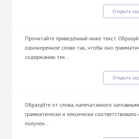
Прочитайте приведённый ниже текст. Образуйт
однокоренное слово так, чтобы оно грамматич
содержанию тек…
Образуйте от слова, напечатанного заглавным
грамматически и лексически соответствовало
получен…