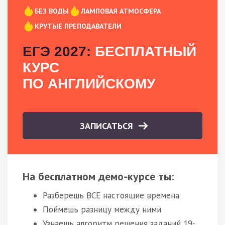
БЕЗ ВОДЫ
ЛАМПОВАЯ АТМОСФЕРА
КРУТЫЕ ПРЕПОДАВАТЕЛИ
ЕГЭ 2027:
БЕСПЛАТНЫЙ
КУРС
ПО АНГЛИЙСКОМУ
ЗАПИСАТЬСЯ
На бесплатном демо-курсе ты:
Разберешь ВСЕ настоящие времена
Поймешь разницу между ними
Узнаешь алгоритм решения заданий 19-