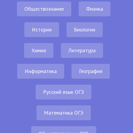
Обществознание
Физика
История
Биология
Химия
Литература
Информатика
География
Русский язык ОГЭ
Математика ОГЭ