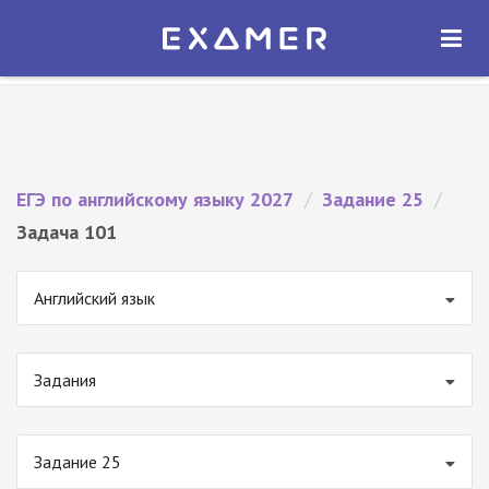
Экзамер — ЕГЭ 2027
×
ОТКРЫТЬ
Экзамер
Бесплатно - В Google Play
ЕГЭ по английскому языку 2027
/
Задание 25
/
Задача 101
Английский язык
Задания
Задание 25