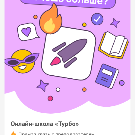
Онлайн-школа «Турбо»
Прямая связь с преподавателем