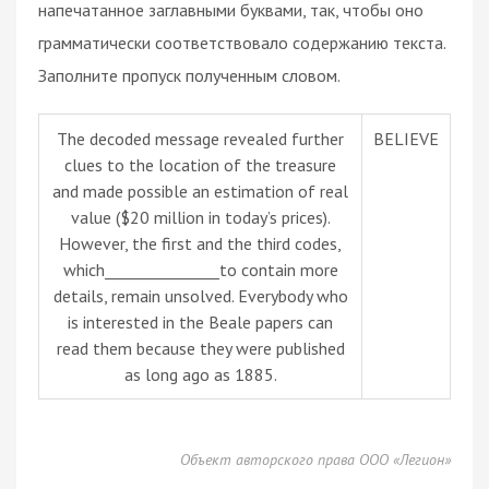
напечатанное заглавными буквами, так, чтобы оно
грамматически соответствовало содержанию текста.
Заполните пропуск полученным словом.
The decoded message revealed further
BELIEVE
clues to the location of the treasure
and made possible an estimation of real
value ($20 million in today’s prices).
However, the first and the third codes,
which_______________to contain more
details, remain unsolved. Everybody who
is interested in the Beale papers can
read them because they were published
as long ago as 1885.
Объект авторского права ООО «Легион»