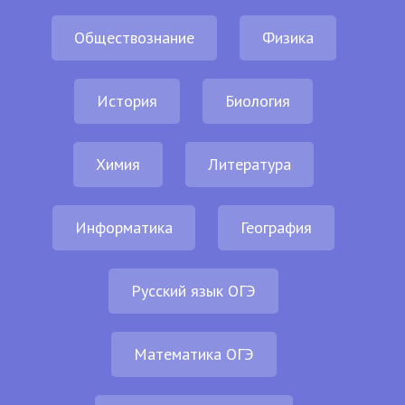
Обществознание
Физика
История
Биология
Химия
Литература
Информатика
География
Русский язык ОГЭ
Математика ОГЭ