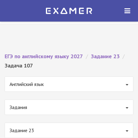
Экзамер — ЕГЭ 2027
×
ОТКРЫТЬ
Экзамер
Бесплатно - В Google Play
ЕГЭ по английскому языку 2027
/
Задание 23
/
Задача 107
Английский язык
Задания
Задание 23