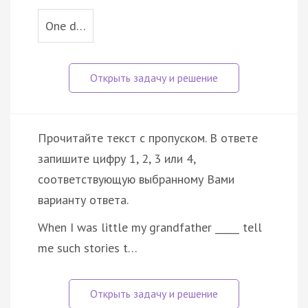
One d…
Прочитайте текст с пропуском. В ответе
запишите цифру 1, 2, 3 или 4,
соответствующую выбранному Вами
варианту ответа.
When I was little my grandfather _____ tell
me such stories t…