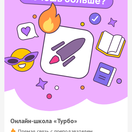
Онлайн-школа «Турбо»
Прямая связь с преподавателем