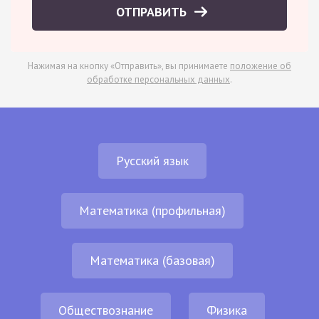
ОТПРАВИТЬ
Нажимая на кнопку «Отправить», вы принимаете
положение об
обработке персональных данных
.
Русский язык
Математика (профильная)
Математика (базовая)
Обществознание
Физика