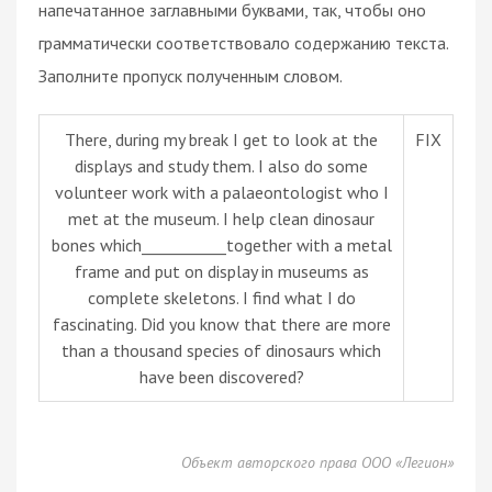
напечатанное заглавными буквами, так, чтобы оно
грамматически соответствовало содержанию текста.
Заполните пропуск полученным словом.
There, during my break I get to look at the
FIX
displays and study them. I also do some
volunteer work with a palaeontologist who I
met at the museum. I help clean dinosaur
bones which___________together with a metal
frame and put on display in museums as
complete skeletons. I find what I do
fascinating. Did you know that there are more
than a thousand species of dinosaurs which
have been discovered?
Объект авторского права ООО «Легион»