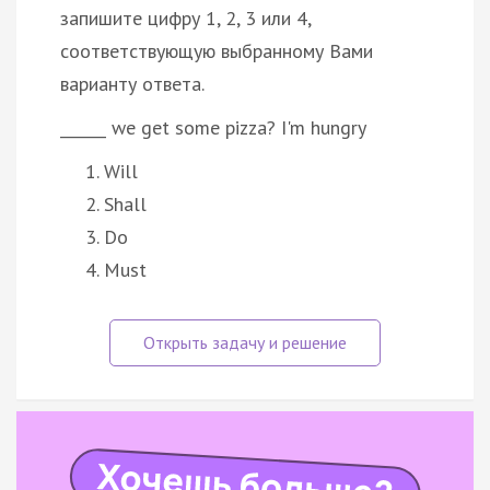
запишите цифру 1, 2, 3 или 4,
соответствующую выбранному Вами
варианту ответа.
______ we get some pizza? I'm hungry
Will
Shall
Do
Must