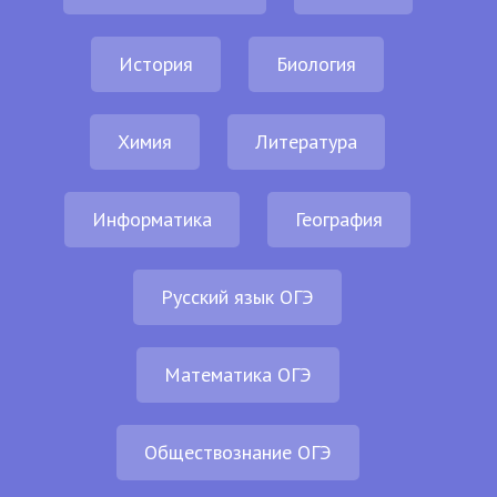
История
Биология
Химия
Литература
Информатика
География
Русский язык ОГЭ
Математика ОГЭ
Обществознание ОГЭ