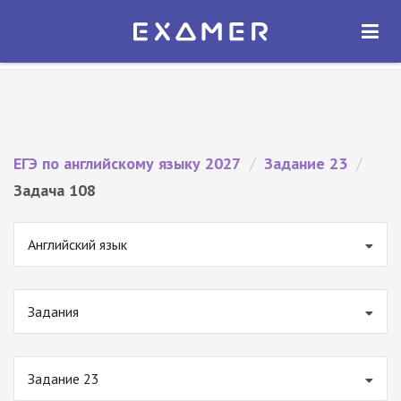
Экзамер — ЕГЭ 2027
×
ОТКРЫТЬ
Экзамер
Бесплатно - В Google Play
ЕГЭ по английскому языку 2027
/
Задание 23
/
Задача 108
Английский язык
Задания
Задание 23