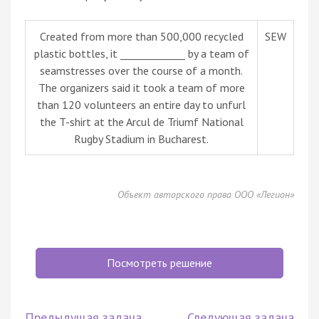
Created from more than 500,000 recycled
SEW
plastic bottles, it _____________ by a team of
seamstresses over the course of a month.
The organizers said it took a team of more
than 120 volunteers an entire day to unfurl
the T-shirt at the Arcul de Triumf National
Rugby Stadium in Bucharest.
Объект авторского права ООО «Легион»
Посмотреть решение
Предыдущая задача
Следующая задача