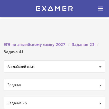
Экзамер — ЕГЭ 2027
×
ОТКРЫТЬ
Экзамер
Бесплатно - В Google Play
ЕГЭ по английскому языку 2027
/
Задание 23
/
Задача 41
Английский язык
Задания
Задание 23