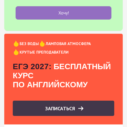
Хочу!
БЕЗ ВОДЫ
ЛАМПОВАЯ АТМОСФЕРА
КРУТЫЕ ПРЕПОДАВАТЕЛИ
ЕГЭ 2027:
БЕСПЛАТНЫЙ
КУРС
ПО АНГЛИЙСКОМУ
ЗАПИСАТЬСЯ