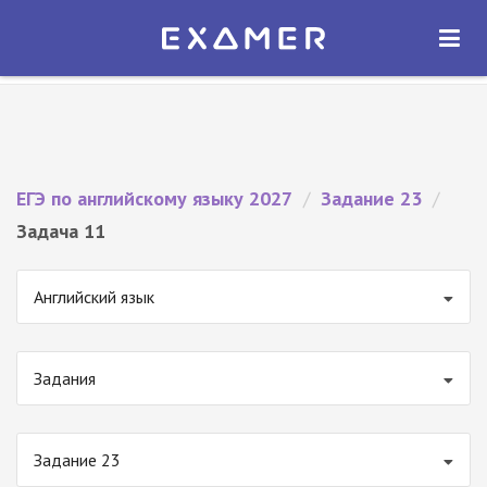
Экзамер — ЕГЭ 2027
×
ОТКРЫТЬ
Экзамер
Бесплатно - В Google Play
ЕГЭ по английскому языку 2027
/
Задание 23
/
Задача 11
Английский язык
Задания
Задание 23