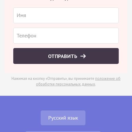
ОТПРАВИТЬ
Нажимая на кнопку «Отправить», вы принимаете
положение об
обработке персональных данных
.
Русский язык