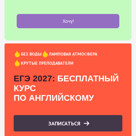
Хочу!
БЕЗ ВОДЫ
ЛАМПОВАЯ АТМОСФЕРА
КРУТЫЕ ПРЕПОДАВАТЕЛИ
ЕГЭ 2027:
БЕСПЛАТНЫЙ
КУРС
ПО АНГЛИЙСКОМУ
ЗАПИСАТЬСЯ