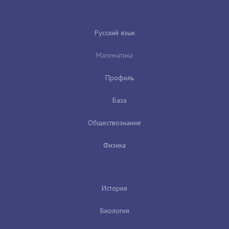
Русский язык
Математика
Профиль
База
Обществознание
Физика
История
Биология