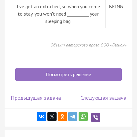
I've got an extra bed, so when you come
BRING
to stay, you won't need __________ your
sleeping bag.
Объект авторского права ООО «Легион»
Посмотреть решение
Предыдущая задача
Следующая задача