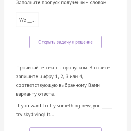
Заполните пропуск полученным словом.
We __…
Прочитайте текст с пропуском. В ответе
запишите цифру 1, 2, 3 или 4,
соответствующую выбранному Вами
варианту ответа.
If you want to try something new, you _____
try skydiving! It…