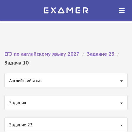
Экзамер — ЕГЭ 2027
×
ОТКРЫТЬ
Экзамер
Бесплатно - В Google Play
ЕГЭ по английскому языку 2027
/
Задание 23
/
Задача 10
Английский язык
Задания
Задание 23