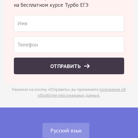
на бесплатном курсе Турбо ЕГЭ
ОТПРАВИТЬ
Нажимая на кнопку «Отправить», вы принимаете
положение об
обработке персональных данных
.
Русский язык