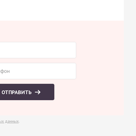
ОТПРАВИТЬ
ых данных
.