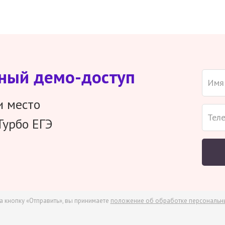
тный демо-доступ
и место
Турбо ЕГЭ
а кнопку «Отправить», вы принимаете
положение об обработке персональн