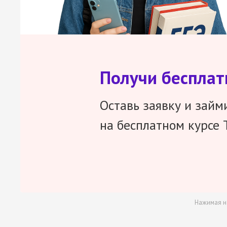
Получи беспла
Оставь заявку и займ
на бесплатном курсе 
Нажимая н