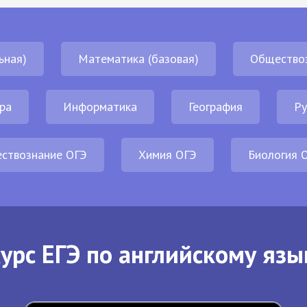
ьная)
Математика (базовая)
Общество
ра
Информатика
География
Ру
ствознание ОГЭ
Химия ОГЭ
Биология 
урс ЕГЭ по английскому язы