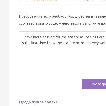
Преобразуйте, если необходимо, слово, напечатанн
соответствовало содержанию текста. Заполните пр
I have had a passion for the sea for as long as I c
is the ﬁrst time I saw the sea. I remember it very we
Посмотр
Предыдущая задача