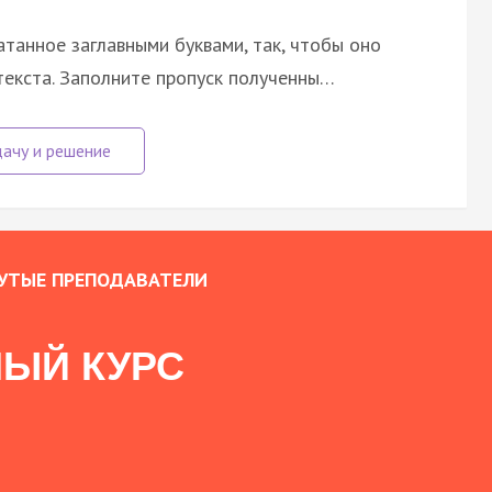
атанное заглавными буквами, так, чтобы оно
екста. Заполните пропуск полученны…
УТЫЕ ПРЕПОДАВАТЕЛИ
ЫЙ КУРС