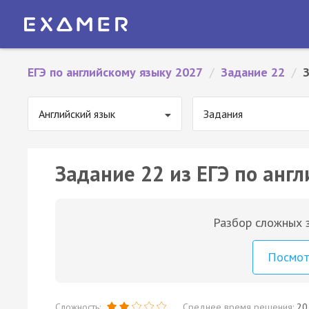
ЕГЭ по английскому языку 2027
/
Задание 22
/
Английский язык
Задания
Задание 22 из ЕГЭ по англ
Разбор сложных з
Посмо
Сложность:
Среднее время решения:
20