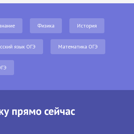
знание
Физика
История
сский язык ОГЭ
Математика ОГЭ
ОГЭ
ку прямо сейчас