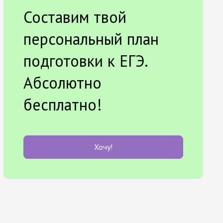
Составим твой
персональный план
подготовки к ЕГЭ.
Абсолютно
бесплатно!
Хочу!