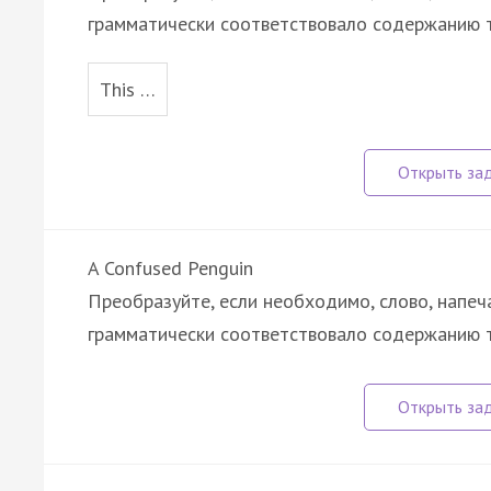
грамматически соответствовало содержанию т
This …
A Confused Penguin
Преобразуйте, если необходимо, слово, напеч
грамматически соответствовало содержанию т