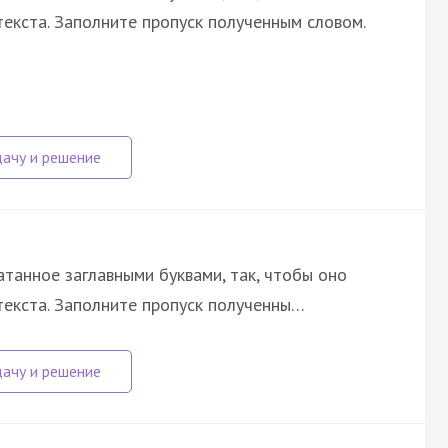
екста. Заполните пропуск полученным словом.
атанное заглавными буквами, так, чтобы оно
екста. Заполните пропуск полученны…