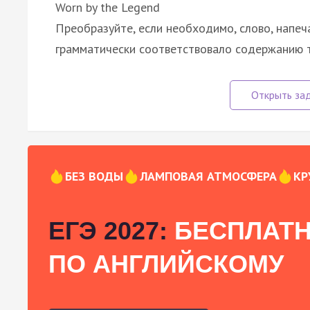
Worn by the Legend
Преобразуйте, если необходимо, слово, напеч
грамматически соответствовало содержанию т
БЕЗ ВОДЫ
ЛАМПОВАЯ АТМОСФЕРА
КР
ЕГЭ 2027:
БЕСПЛАТН
ПО АНГЛИЙСКОМУ