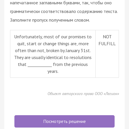
напечатанное заглавными буквами, так, чтобы оно
грамматически соответствовало содержанию текста.
Заполните пропуск полученным словом.
Unfortunately, most of our promises to
NOT
quit, start or change things are, more
FULFILL
often than not, broken by January 31st.
They are usually identical to resolutions
that ____________ from the previous
years.
Объект авторского права ООО «Легион»
Посмотреть решение