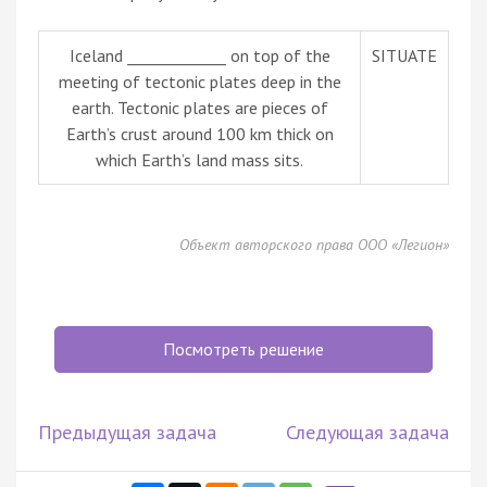
Iceland _____________ on top of the
SITUATE
meeting of tectonic plates deep in the
earth. Tectonic plates are pieces of
Earth’s crust around 100 km thick on
which Earth’s land mass sits.
Объект авторского права ООО «Легион»
Посмотреть решение
Предыдущая задача
Следующая задача