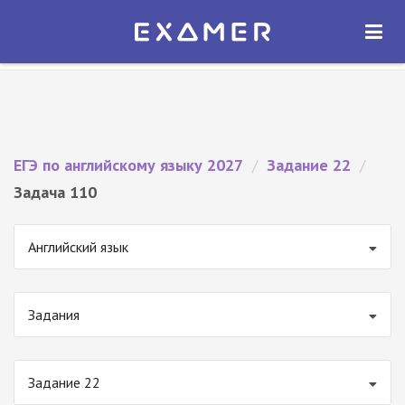
Экзамер — ЕГЭ 2027
×
ОТКРЫТЬ
Экзамер
Бесплатно - В Google Play
ЕГЭ по английскому языку 2027
/
Задание 22
/
Задача 110
Английский язык
Задания
Задание 22