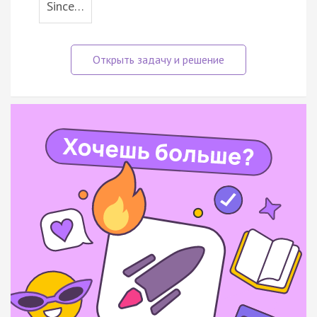
Since…