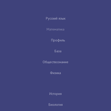
Русский язык
Математика
Профиль
База
Обществознание
Физика
История
Биология