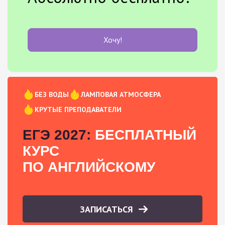
Хочу!
БЕЗ ВОДЫ
ЛАМПОВАЯ АТМОСФЕРА
КРУТЫЕ ПРЕПОДАВАТЕЛИ
ЕГЭ 2027:
БЕСПЛАТНЫЙ
КУРС
ПО АНГЛИЙСКОМУ
ЗАПИСАТЬСЯ