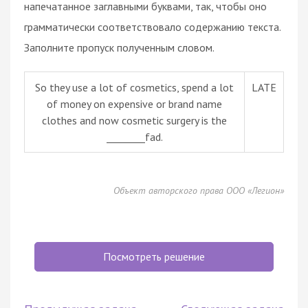
напечатанное заглавными буквами, так, чтобы оно
грамматически соответствовало содержанию текста.
Заполните пропуск полученным словом.
So they use a lot of cosmetics, spend a lot
LATE
of money on expensive or brand name
clothes and now cosmetic surgery is the
________fad.
Объект авторского права ООО «Легион»
Посмотреть решение