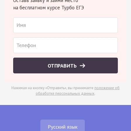
Оставь заявку и займи место
на бесплатном курсе Турбо ЕГЭ
ОТПРАВИТЬ
Нажимая на кнопку «Отправить», вы принимаете
положение об
обработке персональных данных
.
Русский язык