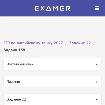
Экзамер — ЕГЭ 2027
×
ОТКРЫТЬ
Экзамер
Бесплатно - В Google Play
ЕГЭ по английскому языку 2027
/
Задание 22
/
Задача 138
Английский язык
Задания
Задание 22