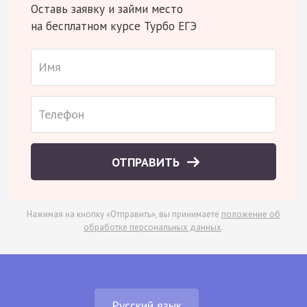
Оставь заявку и займи место
на бесплатном курсе Турбо ЕГЭ
ОТПРАВИТЬ
Нажимая на кнопку «Отправить», вы принимаете
положение об
обработке персональных данных
.
Русский язык