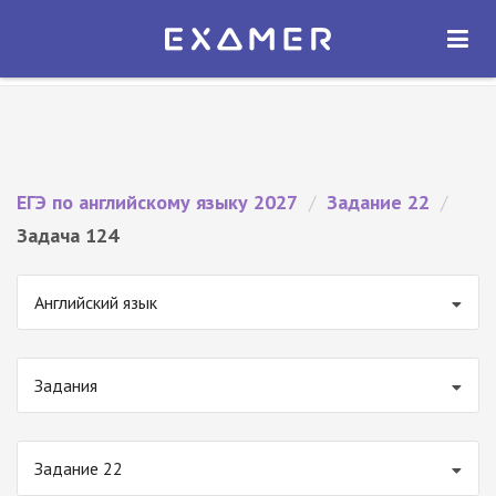
Экзамер — ЕГЭ 2027
×
ОТКРЫТЬ
Экзамер
Бесплатно - В Google Play
ЕГЭ по английскому языку 2027
/
Задание 22
/
Задача 124
Английский язык
Задания
Задание 22