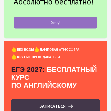
Абсолютно бесплатно!
Хочу!
БЕЗ ВОДЫ
ЛАМПОВАЯ АТМОСФЕРА
КРУТЫЕ ПРЕПОДАВАТЕЛИ
ЕГЭ 2027:
БЕСПЛАТНЫЙ
КУРС
ПО АНГЛИЙСКОМУ
ЗАПИСАТЬСЯ