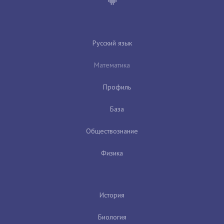
Русский язык
Математика
Профиль
База
Обществознание
Физика
История
Биология