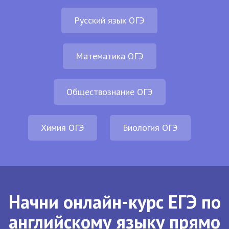
Русский язык ОГЭ
Математика ОГЭ
Обществознание ОГЭ
Химия ОГЭ
Биология ОГЭ
Начни онлайн-курс ЕГЭ по
английскому языку прямо