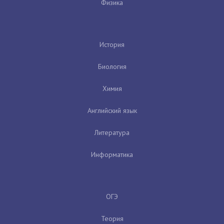
Физика
История
Биология
Химия
Английский язык
Литература
Информатика
ОГЭ
Теория