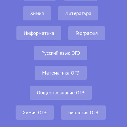
Химия
Литература
Информатика
География
Русский язык ОГЭ
Математика ОГЭ
Обществознание ОГЭ
Химия ОГЭ
Биология ОГЭ