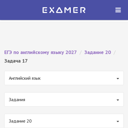
Экзамер — ЕГЭ 2027
×
ОТКРЫТЬ
Экзамер
Бесплатно - В Google Play
ЕГЭ по английскому языку 2027
/
Задание 20
/
Задача 17
Английский язык
Задания
Задание 20