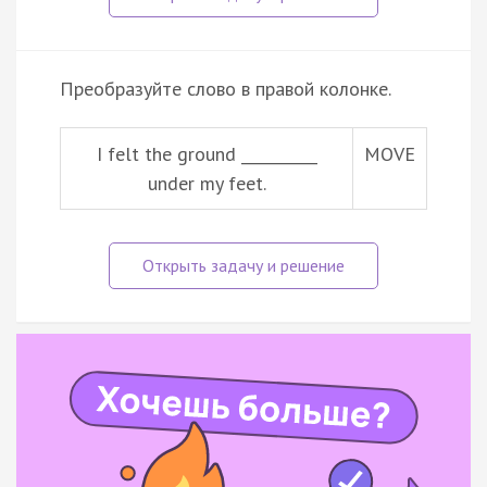
Преобразуйте слово в правой колонке.
I felt the ground __________
MOVE
under my feet.