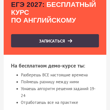
ЕГЭ 2027:
БЕСПЛАТНЫЙ
КУРС
ПО АНГЛИЙСКОМУ
ЗАПИСАТЬСЯ
На бесплатном демо-курсе ты:
Разберешь ВСЕ настоящие времена
Поймешь разницу между ними
Узнаешь алгоритм решения заданий 19-
24
Отработаешь все на практике