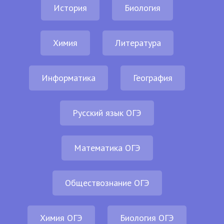
История
Биология
Химия
Литература
Информатика
География
Русский язык ОГЭ
Математика ОГЭ
Обществознание ОГЭ
Химия ОГЭ
Биология ОГЭ