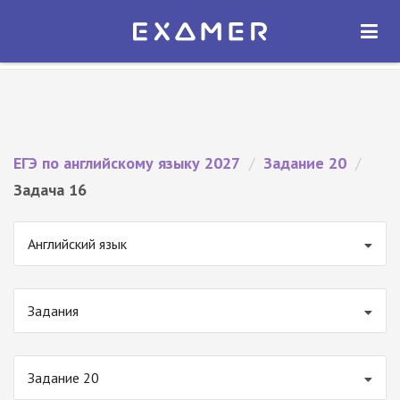
Экзамер — ЕГЭ 2027
×
ОТКРЫТЬ
Экзамер
Бесплатно - В Google Play
ЕГЭ по английскому языку 2027
/
Задание 20
/
Задача 16
Английский язык
Задания
Задание 20