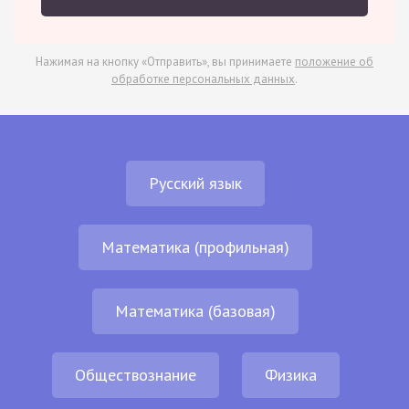
Нажимая на кнопку «Отправить», вы принимаете
положение об
обработке персональных данных
.
Русский язык
Математика (профильная)
Математика (базовая)
Обществознание
Физика