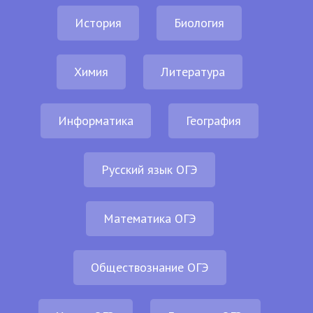
История
Биология
Химия
Литература
Информатика
География
Русский язык ОГЭ
Математика ОГЭ
Обществознание ОГЭ