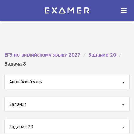
Экзамер — ЕГЭ 2027
×
ОТКРЫТЬ
Экзамер
Бесплатно - В Google Play
ЕГЭ по английскому языку 2027
/
Задание 20
/
Задача 8
Английский язык
Задания
Задание 20