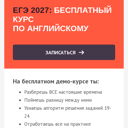
ЕГЭ 2027:
БЕСПЛАТНЫЙ
КУРС
ПО АНГЛИЙСКОМУ
ЗАПИСАТЬСЯ
На бесплатном демо-курсе ты:
Разберешь ВСЕ настоящие времена
Поймешь разницу между ними
Узнаешь алгоритм решения заданий 19-
24
Отработаешь все на практике