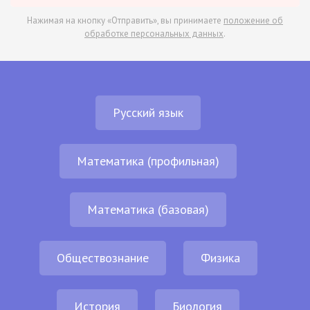
Нажимая на кнопку «Отправить», вы принимаете
положение об
обработке персональных данных
.
Русский язык
Математика (профильная)
Математика (базовая)
Обществознание
Физика
История
Биология