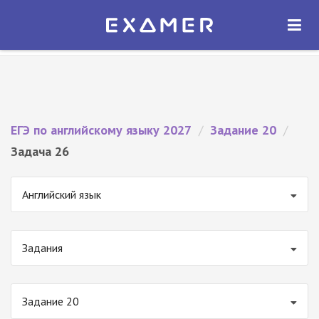
Экзамер — ЕГЭ 2027
×
ОТКРЫТЬ
Экзамер
Бесплатно - В Google Play
ЕГЭ по английскому языку 2027
/
Задание 20
/
Задача 26
Английский язык
Задания
Задание 20