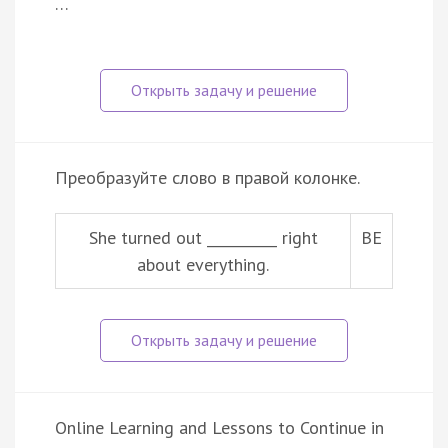
…
Преобразуйте слово в правой колонке.
She turned out __________ right
BE
about everything.
Online Learning and Lessons to Continue in