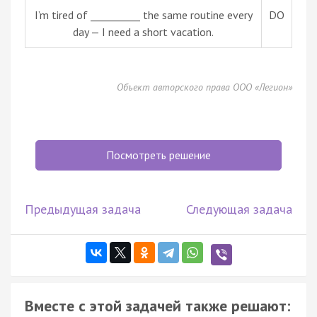
I’m tired of __________ the same routine every
DO
day — I need a short vacation.
Объект авторского права ООО «Легион»
Посмотреть решение
Предыдущая задача
Следующая задача
Вместе с этой задачей также решают: