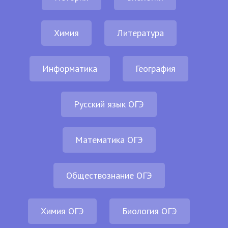
Химия
Литература
Информатика
География
Русский язык ОГЭ
Математика ОГЭ
Обществознание ОГЭ
Химия ОГЭ
Биология ОГЭ