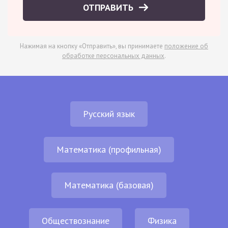
ОТПРАВИТЬ
Нажимая на кнопку «Отправить», вы принимаете
положение об
обработке персональных данных
.
Русский язык
Математика (профильная)
Математика (базовая)
Обществознание
Физика