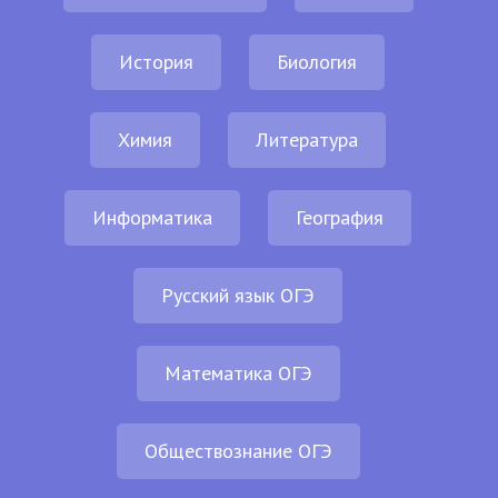
История
Биология
Химия
Литература
Информатика
География
Русский язык ОГЭ
Математика ОГЭ
Обществознание ОГЭ