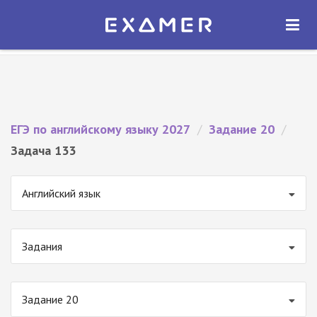
Экзамер — ЕГЭ 2027
×
ОТКРЫТЬ
Экзамер
Бесплатно - В Google Play
ЕГЭ по английскому языку 2027
/
Задание 20
/
Задача 133
Английский язык
Задания
Задание 20