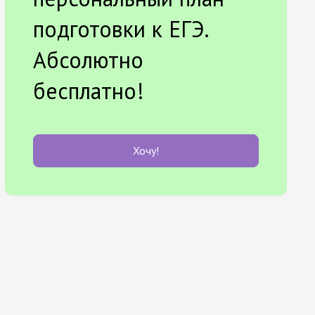
подготовки к ЕГЭ.
Абсолютно
бесплатно!
Хочу!