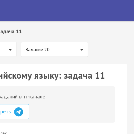
Задача 11
Задание 20
ийскому языку: задача 11
аданий в тг-канале:
треть
 сек.