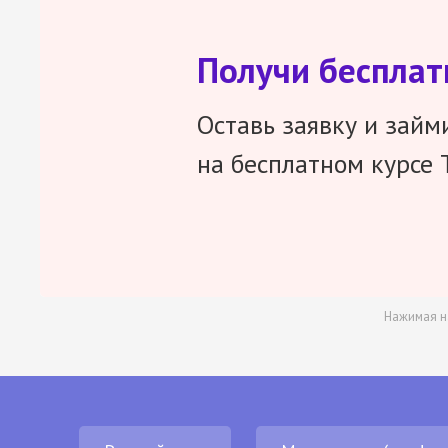
Получи беспла
Оставь заявку и займ
на бесплатном курсе 
Нажимая н