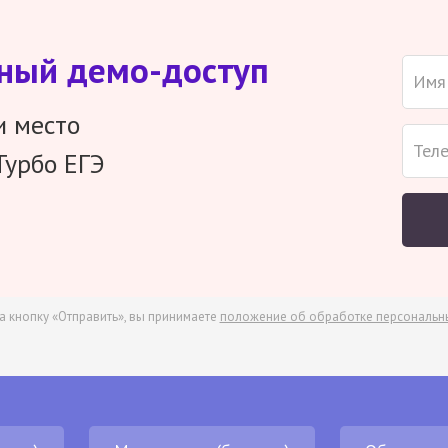
тный демо-доступ
и место
Турбо ЕГЭ
а кнопку «Отправить», вы принимаете
положение об обработке персональн