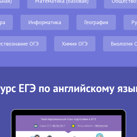
ьная)
Математика (базовая)
Общество
ра
Информатика
География
Ру
ствознание ОГЭ
Химия ОГЭ
Биология 
урс ЕГЭ по английскому язы