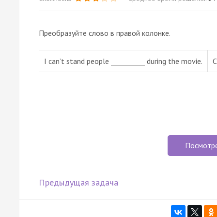
Преобразуйте слово в правой колонке.
I can’t stand people __________ during the movie.
Посмотр
Предыдущая задача