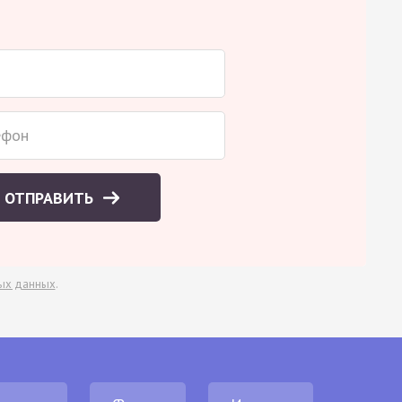
ОТПРАВИТЬ
ых данных
.