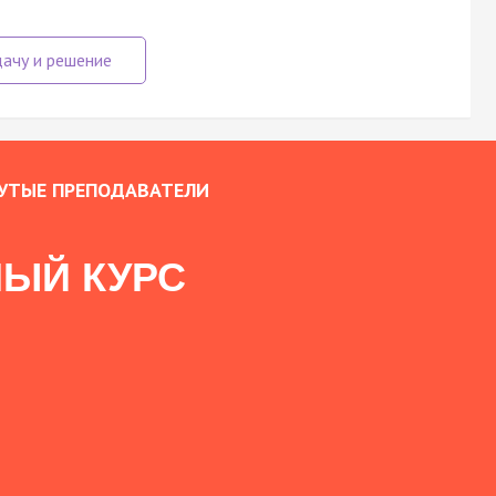
УТЫЕ ПРЕПОДАВАТЕЛИ
ЫЙ КУРС