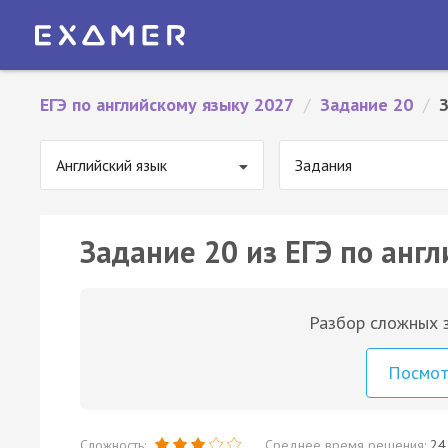
ЕГЭ по английскому языку 2027
/
Задание 20
/
Английский язык
Задания
Задание 20 из ЕГЭ по англ
Разбор сложных з
Посмо
Сложность:
Среднее время решения:
24