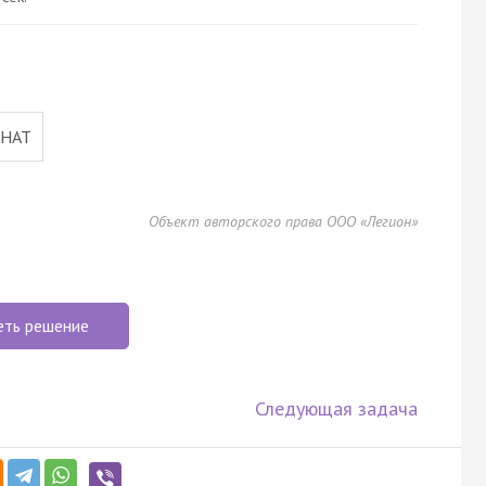
CHAT
Объект авторского права ООО «Легион»
еть решение
Следующая задача