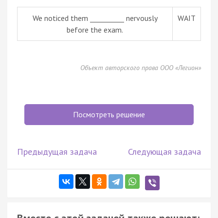
We noticed them __________ nervously
WAIT
before the exam.
Объект авторского права ООО «Легион»
Посмотреть решение
Предыдущая задача
Следующая задача
Вместе с этой задачей также решают: