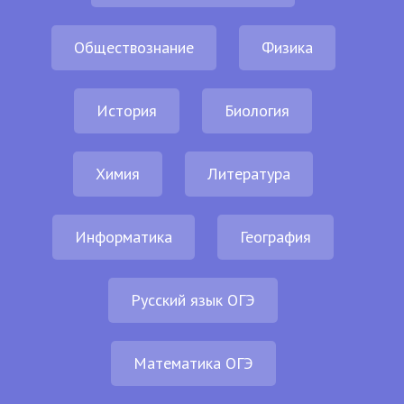
Обществознание
Физика
История
Биология
Химия
Литература
Информатика
География
Русский язык ОГЭ
Математика ОГЭ