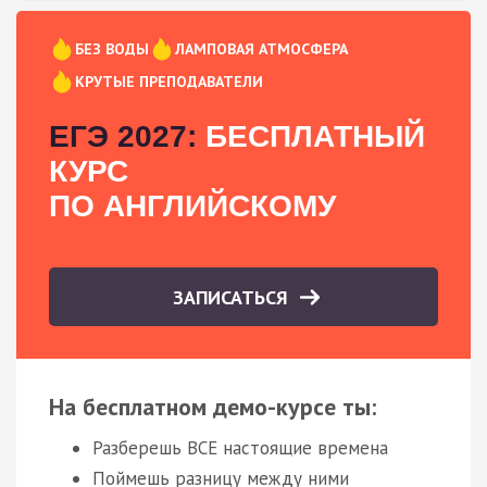
БЕЗ ВОДЫ
ЛАМПОВАЯ АТМОСФЕРА
КРУТЫЕ ПРЕПОДАВАТЕЛИ
ЕГЭ 2027:
БЕСПЛАТНЫЙ
КУРС
ПО АНГЛИЙСКОМУ
ЗАПИСАТЬСЯ
На бесплатном демо-курсе ты:
Разберешь ВСЕ настоящие времена
Поймешь разницу между ними