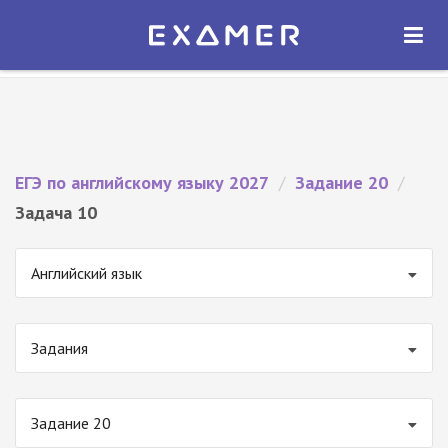
Экзамер — ЕГЭ 2027
×
ОТКРЫТЬ
Экзамер
Бесплатно - В Google Play
ЕГЭ по английскому языку 2027
/
Задание 20
/
Задача 10
Английский язык
Задания
Задание 20