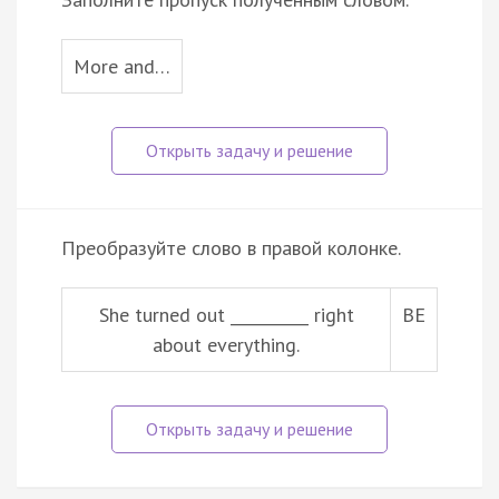
More and…
Преобразуйте слово в правой колонке.
She turned out __________ right
BE
about everything.