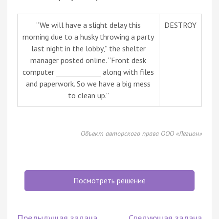
“We will have a slight delay this
DESTROY
morning due to a husky throwing a party
last night in the lobby,” the shelter
manager posted online. “Front desk
computer _____________ along with files
and paperwork. So we have a big mess
to clean up.”
Объект авторского права ООО «Легион»
Посмотреть решение
Предыдущая задача
Следующая задача