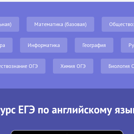
ьная)
Математика (базовая)
Общество
ра
Информатика
География
Ру
ствознание ОГЭ
Химия ОГЭ
Биология 
урс ЕГЭ по английскому язы