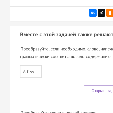
Вместе с этой задачей также решают
Преобразуйте, если необходимо, слово, напеч
грамматически соответствовало содержанию т
A few …
Преобразуйте слово в правой колонке.