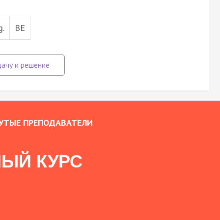
g.
BE
УТЫЕ ПРЕПОДАВАТЕЛИ
ЫЙ КУРС