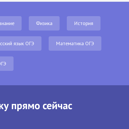
знание
Физика
История
сский язык ОГЭ
Математика ОГЭ
ОГЭ
ку прямо сейчас