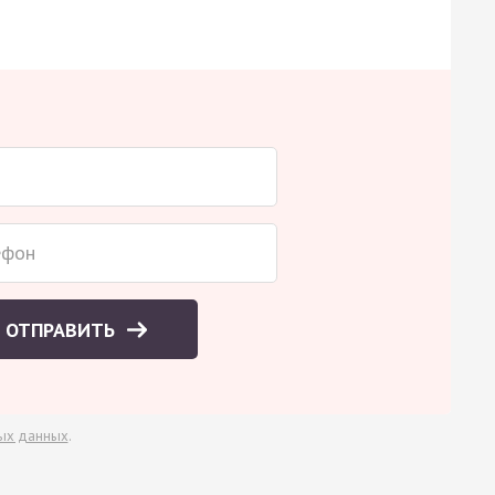
ОТПРАВИТЬ
ых данных
.