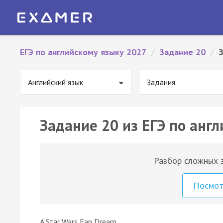
ЕГЭ по английскому языку 2027
/
Задание 20
/
Английский язык
Задания
Задание 20 из ЕГЭ по англ
Разбор сложных з
Посмо
A Star Wars Fan Dream