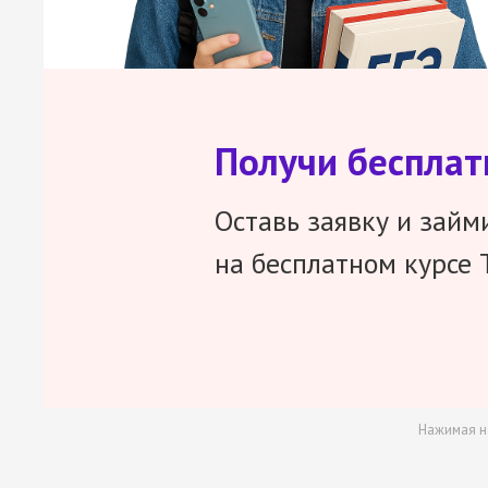
Получи беспла
Оставь заявку и займ
на бесплатном курсе 
Нажимая н