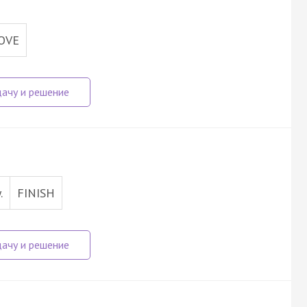
OVE
.
FINISH