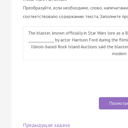
Преобразуйте, если необходимо, слово, напечатанн
соответствовало содержанию текста. Заполните пр
The blaster, known officially in Star Wars lore as 
_____________ by actor Harrison Ford during the fil
Illinois-based Rock Island Auctions said the blaste
modern 
Посмотр
Предыдущая задача