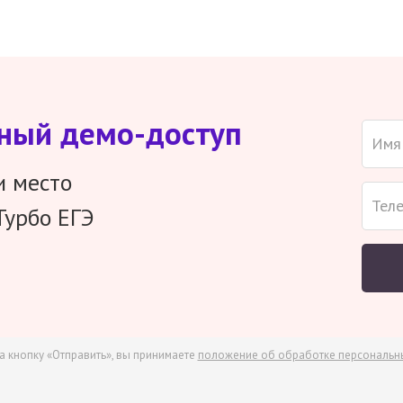
тный демо-доступ
и место
Турбо ЕГЭ
а кнопку «Отправить», вы принимаете
положение об обработке персональн