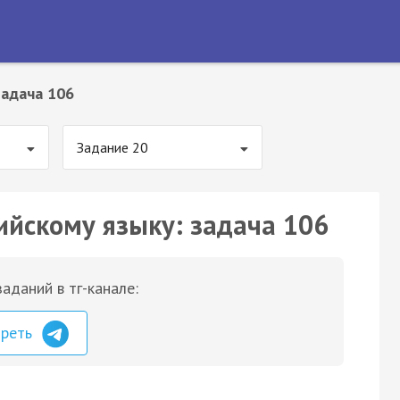
Задача 106
Задание 20
ийскому языку: задача 106
аданий в тг-канале:
треть