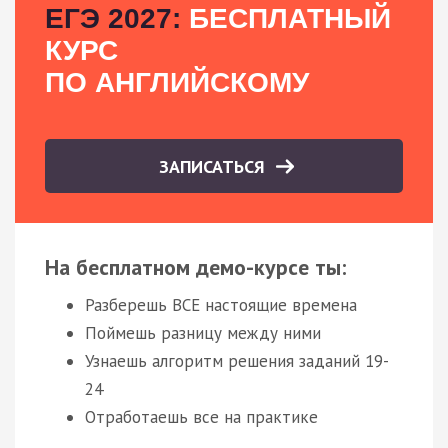
ЕГЭ 2027:
БЕСПЛАТНЫЙ
КУРС
ПО АНГЛИЙСКОМУ
ЗАПИСАТЬСЯ
На бесплатном демо-курсе ты:
Разберешь ВСЕ настоящие времена
Поймешь разницу между ними
Узнаешь алгоритм решения заданий 19-
24
Отработаешь все на практике