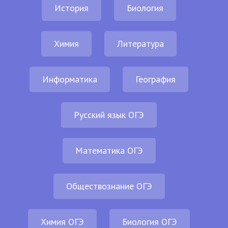
История
Биология
Химия
Литература
Информатика
География
Русский язык ОГЭ
Математика ОГЭ
Обществознание ОГЭ
Химия ОГЭ
Биология ОГЭ