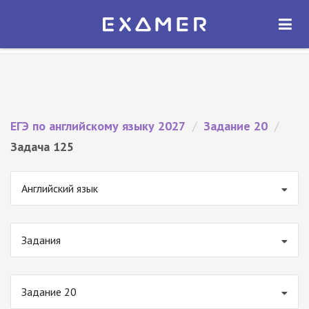
Экзамер — ЕГЭ 2027
×
ОТКРЫТЬ
Экзамер
Бесплатно - В Google Play
ЕГЭ по английскому языку 2027
/
Задание 20
/
Задача 125
Английский язык
Задания
Задание 20