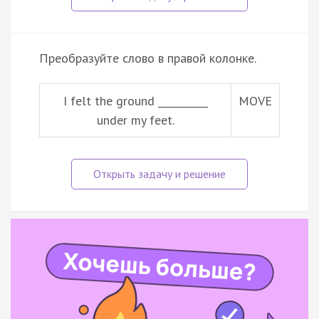
Преобразуйте слово в правой колонке.
I felt the ground __________
MOVE
under my feet.