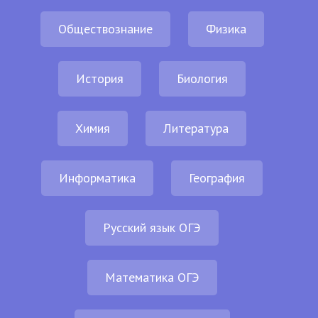
Обществознание
Физика
История
Биология
Химия
Литература
Информатика
География
Русский язык ОГЭ
Математика ОГЭ