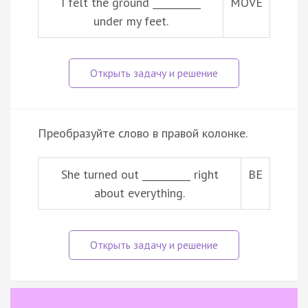
I felt the ground __________
MOVE
under my feet.
Преобразуйте слово в правой колонке.
She turned out __________ right
BE
about everything.