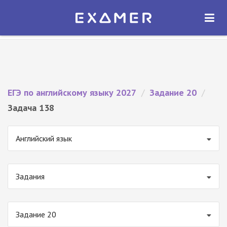
Экзамер — ЕГЭ 2027
×
ОТКРЫТЬ
Экзамер
Бесплатно - В Google Play
ЕГЭ по английскому языку 2027
/
Задание 20
/
Задача 138
Английский язык
Задания
Задание 20