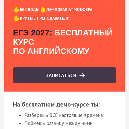
БЕЗ ВОДЫ
ЛАМПОВАЯ АТМОСФЕРА
КРУТЫЕ ПРЕПОДАВАТЕЛИ
ЕГЭ 2027:
БЕСПЛАТНЫЙ
КУРС
ПО АНГЛИЙСКОМУ
ЗАПИСАТЬСЯ
На бесплатном демо-курсе ты:
Разберешь ВСЕ настоящие времена
Поймешь разницу между ними