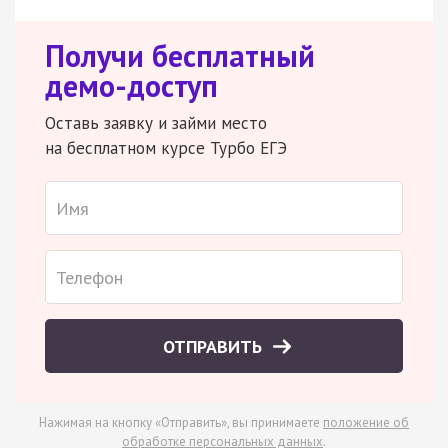
Получи бесплатный
демо-доступ
Оставь заявку и займи место
на бесплатном курсе Турбо ЕГЭ
ОТПРАВИТЬ
Нажимая на кнопку «Отправить», вы принимаете
положение об
обработке персональных данных
.