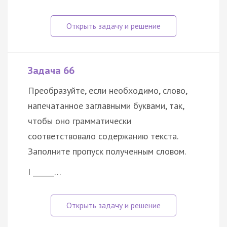
Задача 66
Преобразуйте, если необходимо, слово,
напечатанное заглавными буквами, так,
чтобы оно грамматически
соответствовало содержанию текста.
Заполните пропуск полученным словом.
I ______…