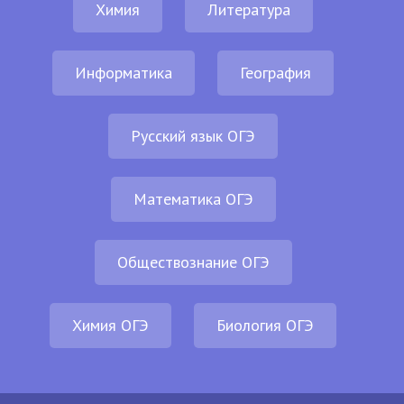
Химия
Литература
Информатика
География
Русский язык ОГЭ
Математика ОГЭ
Обществознание ОГЭ
Химия ОГЭ
Биология ОГЭ