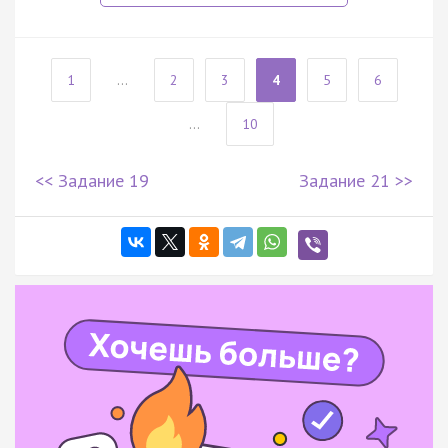
1
...
2
3
4
5
6
...
10
<< Задание 19
Задание 21 >>