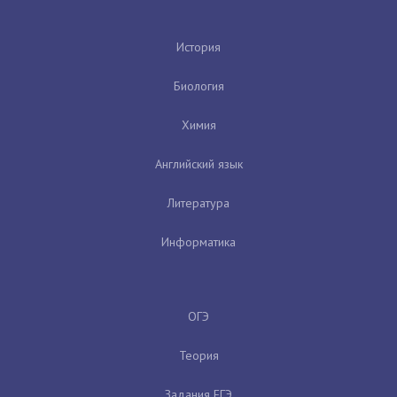
История
Биология
Химия
Английский язык
Литература
Информатика
ОГЭ
Теория
Задания ЕГЭ