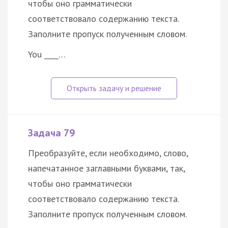
чтобы оно грамматически
соответствовало содержанию текста.
Заполните пропуск полученным словом.
You ____…
Задача 79
Преобразуйте, если необходимо, слово,
напечатанное заглавными буквами, так,
чтобы оно грамматически
соответствовало содержанию текста.
Заполните пропуск полученным словом.