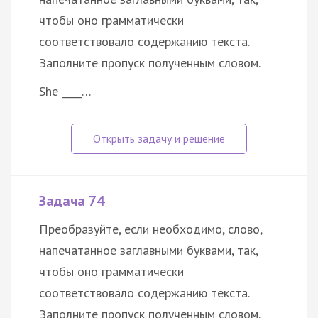
чтобы оно грамматически
соответствовало содержанию текста.
Заполните пропуск полученным словом.
She ____…
Задача 74
Преобразуйте, если необходимо, слово,
напечатанное заглавными буквами, так,
чтобы оно грамматически
соответствовало содержанию текста.
Заполните пропуск полученным словом.