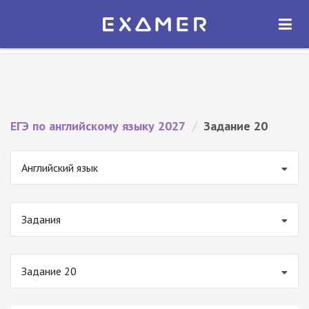
Экзамер — ЕГЭ 2027
×
ОТКРЫТЬ
Экзамер
Бесплатно - В Google Play
ЕГЭ по английскому языку 2027
/
Задание 20
Английский язык
Задания
Задание 20