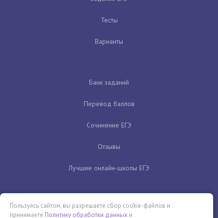
Тесты
Варианты
Банк заданий
Перевод баллов
Сочинение ЕГЭ
Отзывы
Лучшие онлайн-школы ЕГЭ
Пользуясь сайтом, вы разрешаете сбор cookie-файлов и
принимаете
Политику обработки данных
и