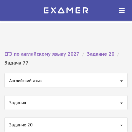
Экзамер — ЕГЭ 2027
×
ОТКРЫТЬ
Экзамер
Бесплатно - В Google Play
ЕГЭ по английскому языку 2027
/
Задание 20
/
Задача 77
Английский язык
Задания
Задание 20