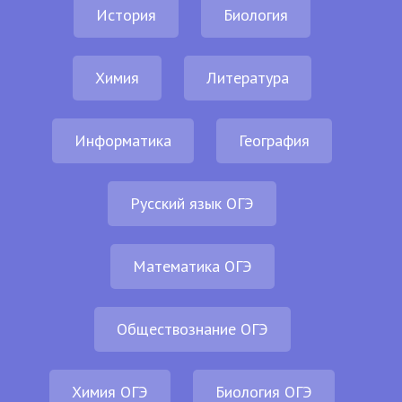
История
Биология
Химия
Литература
Информатика
География
Русский язык ОГЭ
Математика ОГЭ
Обществознание ОГЭ
Химия ОГЭ
Биология ОГЭ