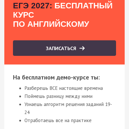
ЕГЭ 2027:
БЕСПЛАТНЫЙ
КУРС
ПО АНГЛИЙСКОМУ
ЗАПИСАТЬСЯ
На бесплатном демо-курсе ты:
Разберешь ВСЕ настоящие времена
Поймешь разницу между ними
Узнаешь алгоритм решения заданий 19-
24
Отработаешь все на практике