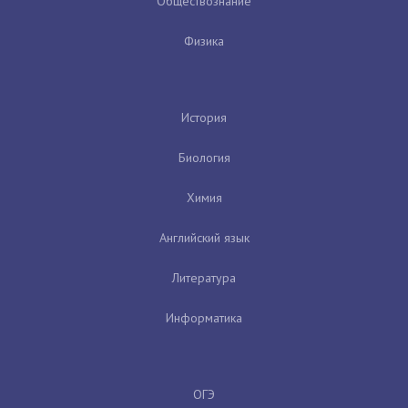
Обществознание
Физика
История
Биология
Химия
Английский язык
Литература
Информатика
ОГЭ