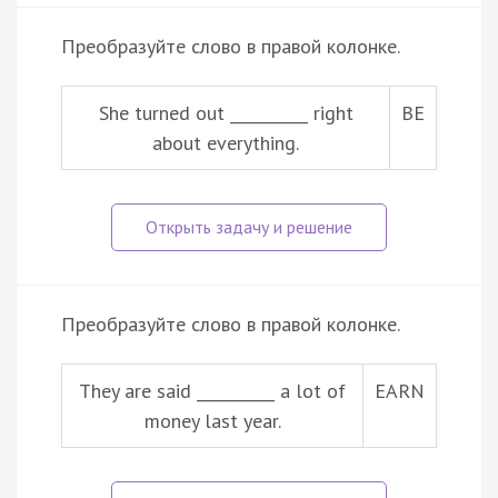
Преобразуйте слово в правой колонке.
She turned out __________ right
BE
about everything.
Преобразуйте слово в правой колонке.
They are said __________ a lot of
EARN
money last year.