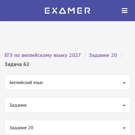
Экзамер — ЕГЭ 2027
×
ОТКРЫТЬ
Экзамер
Бесплатно - В Google Play
ЕГЭ по английскому языку 2027
/
Задание 20
/
Задача 62
Английский язык
Задания
Задание 20