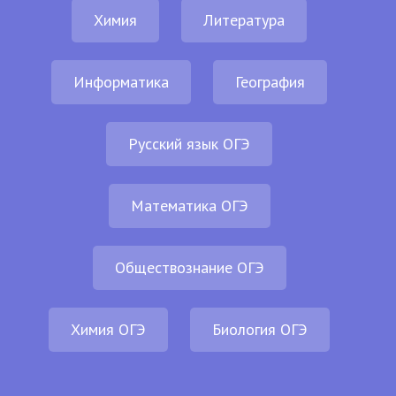
Химия
Литература
Информатика
География
Русский язык ОГЭ
Математика ОГЭ
Обществознание ОГЭ
Химия ОГЭ
Биология ОГЭ