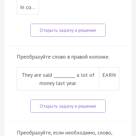
In co…
Преобразуйте слово в правой колонке.
They are said __________ a lot of
EARN
money last year.
Преобразуйте, если необходимо, слово,