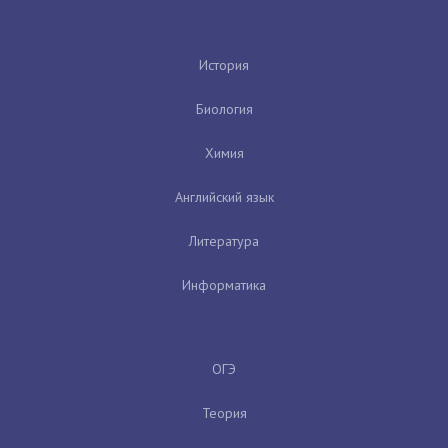
История
Биология
Химия
Английский язык
Литература
Информатика
ОГЭ
Теория