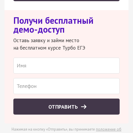
Получи бесплатный
демо-доступ
Оставь заявку и займи место
на бесплатном курсе Турбо ЕГЭ
ОТПРАВИТЬ
Нажимая на кнопку «Отправить», вы принимаете
положение об