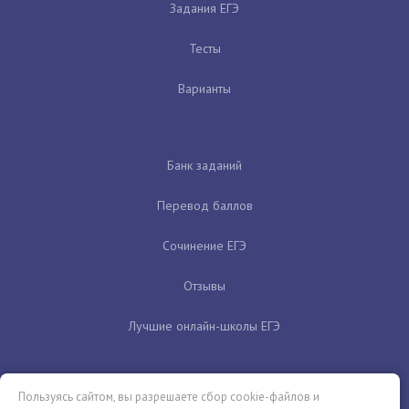
Задания ЕГЭ
Тесты
Варианты
Банк заданий
Перевод баллов
Сочинение ЕГЭ
Отзывы
Лучшие онлайн-школы ЕГЭ
Пользуясь сайтом, вы разрешаете сбор cookie-файлов и